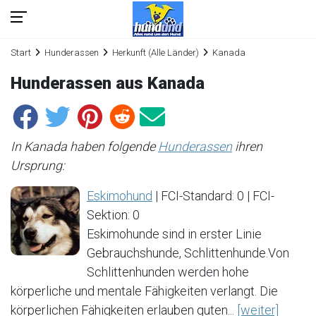
Start
Hunderassen
Herkunft (Alle Länder)
Kanada
Hunderassen aus Kanada
In Kanada haben folgende
Hunderassen
ihren
Ursprung:
Eskimohund
| FCI-Standard: 0 | FCI-
Sektion: 0
Eskimohunde sind in erster Linie
Gebrauchshunde, Schlittenhunde.Von
Schlittenhunden werden hohe
körperliche und mentale Fähigkeiten verlangt. Die
körperlichen Fähigkeiten erlauben guten...
[weiter]