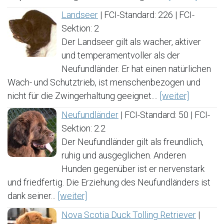
Landseer
| FCI-Standard: 226 | FCI-
Sektion: 2
Der Landseer gilt als wacher, aktiver
und temperamentvoller als der
Neufundländer. Er hat einen natürlichen
Wach- und Schutztrieb, ist menschenbezogen und
nicht für die Zwingerhaltung geeignet....
[weiter]
Neufundländer
| FCI-Standard: 50 | FCI-
Sektion: 2.2
Der Neufundländer gilt als freundlich,
ruhig und ausgeglichen. Anderen
Hunden gegenüber ist er nervenstark
und friedfertig. Die Erziehung des Neufundländers ist
dank seiner...
[weiter]
Nova Scotia Duck Tolling Retriever
|