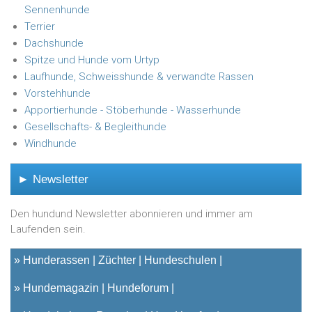
Sennenhunde
Terrier
Dachshunde
Spitze und Hunde vom Urtyp
Laufhunde, Schweisshunde & verwandte Rassen
Vorstehhunde
Apportierhunde - Stöberhunde - Wasserhunde
Gesellschafts- & Begleithunde
Windhunde
► Newsletter
Den hundund Newsletter abonnieren und immer am
Laufenden sein.
»
Hunderassen
Züchter
Hundeschulen
»
Hundemagazin
Hundeforum