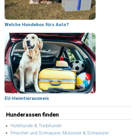
Welche Hundebox fürs Auto?
EU-Heimtierausweis
Hunderassen finden
Hütehunde & Treibhunde
Pinscher und Schnauzer, Molosser & Schweizer