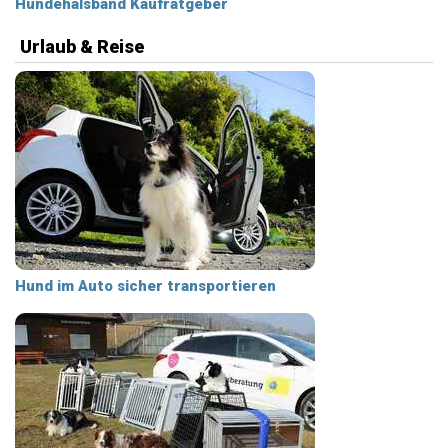
Hundehalsband Kaufratgeber
Urlaub & Reise
Hund im Auto sicher transportieren