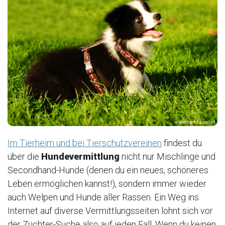
Im Tierheim und bei Tierschutzvereinen
findest du
über die
Hundevermittlung
nicht nur Mischlinge und
Secondhand-Hunde (denen du ein neues, schöneres
Leben ermöglichen kannst!), sondern immer wieder
auch Welpen und Hunde aller Rassen. Ein Weg ins
Internet auf diverse Vermittlungsseiten lohnt sich vor
der Züchter-Suche also auf jeden Fall. Wenn du keinen