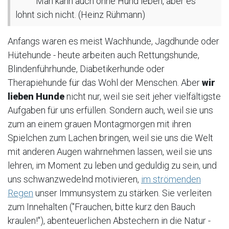
Man kann auch ohne Hund leben, aber es
lohnt sich nicht. (Heinz Rühmann)
Anfangs waren es meist Wachhunde, Jagdhunde oder
Hütehunde - heute arbeiten auch Rettungshunde,
Blindenführhunde, Diabetikerhunde oder
Therapiehunde für das Wohl der Menschen. Aber
wir
lieben Hunde
nicht nur, weil sie seit jeher vielfältigste
Aufgaben für uns erfüllen. Sondern auch, weil sie uns
zum an einem grauen Montagmorgen mit ihren
Spielchen zum Lachen bringen, weil sie uns die Welt
mit anderen Augen wahrnehmen lassen, weil sie uns
lehren, im Moment zu leben und geduldig zu sein, und
uns schwanzwedelnd motivieren,
im strömenden
Regen
unser Immunsystem zu stärken. Sie verleiten
zum Innehalten ("Frauchen, bitte kurz den Bauch
kraulen!"), abenteuerlichen Abstechern in die Natur -