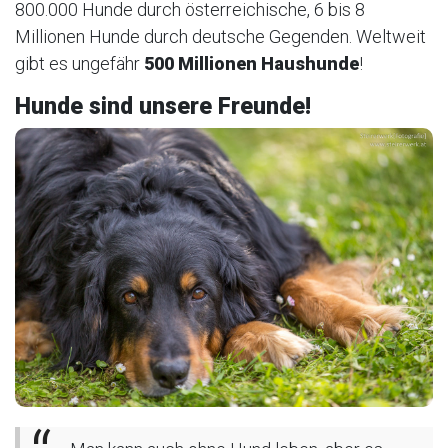
800.000 Hunde durch österreichische, 6 bis 8
Millionen Hunde durch deutsche Gegenden. Weltweit
gibt es ungefähr
500 Millionen Haushunde
!
Hunde sind unsere Freunde!