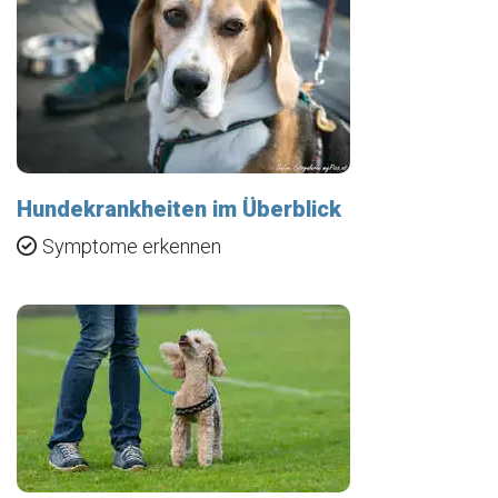
Hundekrankheiten im Überblick
Symptome erkennen