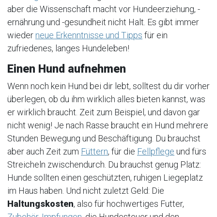
aber die Wissenschaft macht vor Hundeerziehung, -
ernährung und -gesundheit nicht Halt. Es gibt immer
wieder
neue Erkenntnisse und Tipps
für ein
zufriedenes, langes Hundeleben!
Einen Hund aufnehmen
Wenn noch kein Hund bei dir lebt, solltest du dir vorher
überlegen, ob du ihm wirklich alles bieten kannst, was
er wirklich braucht. Zeit zum Beispiel, und davon gar
nicht wenig! Je nach Rasse braucht ein Hund mehrere
Stunden Bewegung und Beschäftigung. Du brauchst
aber auch Zeit zum
Füttern
, für die
Fellpflege
und fürs
Streicheln zwischendurch. Du brauchst genug Platz:
Hunde sollten einen geschützten, ruhigen Liegeplatz
im Haus haben. Und nicht zuletzt Geld: Die
Haltungskosten
, also für hochwertiges Futter,
Zubehör
,
Impfungen
, die Hundesteuer und den