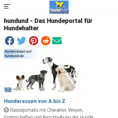
hundund - Das Hundeportal für
Hundehalter
Hunderassen von A bis Z
Rasseportaits mit Charakter, Wesen,
Eigenschaften und Beschreibung der Hunde