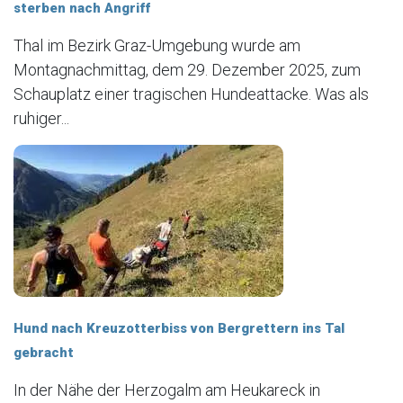
sterben nach Angriff
Thal im Bezirk Graz-Umgebung wurde am
Montagnachmittag, dem 29. Dezember 2025, zum
Schauplatz einer tragischen Hundeattacke. Was als
ruhiger...
Hund nach Kreuzotterbiss von Bergrettern ins Tal
gebracht
In der Nähe der Herzogalm am Heukareck in