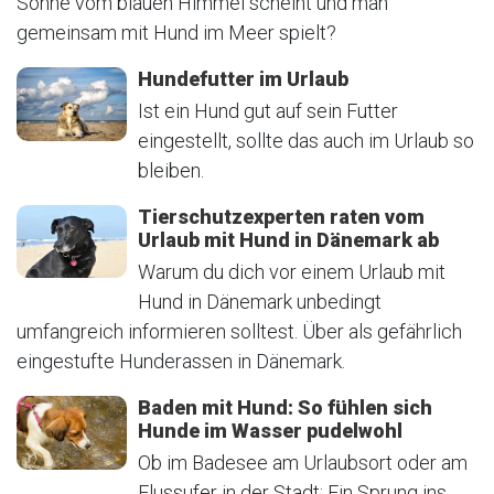
Sonne vom blauen Himmel scheint und man
gemeinsam mit Hund im Meer spielt?
Hundefutter im Urlaub
Ist ein Hund gut auf sein Futter
eingestellt, sollte das auch im Urlaub so
bleiben.
Tierschutzexperten raten vom
Urlaub mit Hund in Dänemark ab
Warum du dich vor einem Urlaub mit
Hund in Dänemark unbedingt
umfangreich informieren solltest. Über als gefährlich
eingestufte Hunderassen in Dänemark.
Baden mit Hund: So fühlen sich
Hunde im Wasser pudelwohl
Ob im Badesee am Urlaubsort oder am
Flussufer in der Stadt: Ein Sprung ins