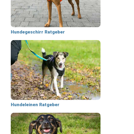
Hundegeschirr Ratgeber
Hundeleinen Ratgeber