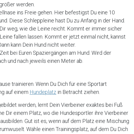
 größer werden.
ellnase ins Freie gehen. Hier befestigst Du eine 10
d. Diese Schleppleine hast Du zu Anfang in der Hand.
Dir weg, wie die Leine reicht. Kommt er immer sicher
 Leine fallen lassen. Kommt er jetzt einmal nicht, kannst
 Dann kann Dein Hund nicht weiter.
n Zeit bei Euren Spaziergängen am Hund. Wird der
nach und nach jeweils einen Meter ab.
use trainieren. Wenn Du Dich für eine Sportart
ing auf einem
Hundeplatz
in Betracht ziehen.
ildet werden, lernt Dein Vierbeiner exaktes bei Fuß
e Dir einem Platz, wo die Hundesportler ihre Vierbeiner
ausbilden. Gut ist es, wenn auf dem Platz eine Mischung
umwuselt. Wähle einen Trainingsplatz, auf dem Du Dich