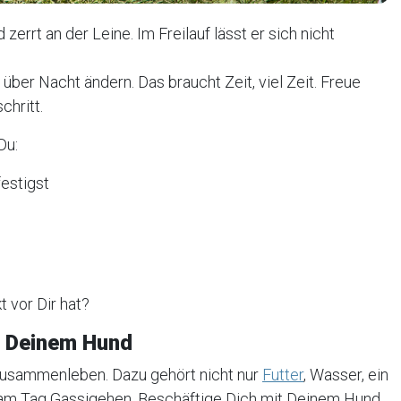
zerrt an der Leine. Im Freilauf lässt er sich nicht
.
über Nacht ändern. Das braucht Zeit, viel Zeit. Freue
chritt.
Du:
estigst
 vor Dir hat?
u Deinem Hund
usammenleben. Dazu gehört nicht nur
Futter
, Wasser, ein
am Tag Gassigehen. Beschäftige Dich mit Deinem Hund.