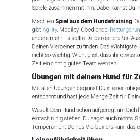
Spiele zusammen mit ihm. Dabei kannst Du i
Mach ein
Spiel aus dem Hundetraining
. O
gibt
Agility
, Mobility, Obedience,
Rettungshu
andere mehr. Es sollte Dir bei der großen Aus
Deinen Vierbeiner zu finden. Das Wichtigste i
nicht so wichtig. Wichtig ist, dass ihr etwa
Zeit ein richtig gutes Team werden.
Übungen mit deinem Hund für 
Mit allen Übungen beginnst Du in einer ruhig
entspannt und hast jede Menge Zeit für Dein
Wuselt Dein Hund schon aufgeregt um Dich he
einfach ruhig stehen. Du sagst auch nichts. S
Temperament Deines Vierbeiners kann das e
Leinenführigkeit üben