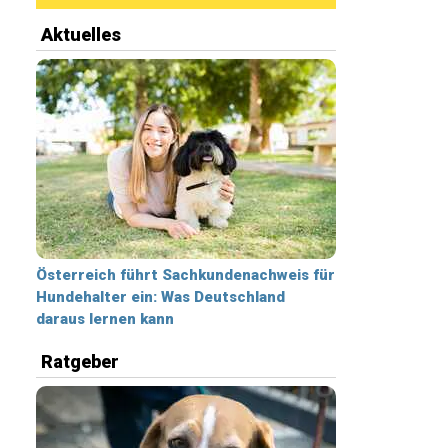
Aktuelles
Österreich führt Sachkundenachweis für
Hundehalter ein: Was Deutschland
daraus lernen kann
Ratgeber