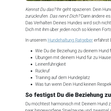
Kennst Du das?
Ihr geht spazieren. Dein Hund 
zurückrufen.
Das nervt Dich?
Dann ändere es
Das Verhalten Deines Hundes wird sich nicht 
Dich mit ihm über jeden noch so kleinen Forts
In unserem
Hundehaltung Ratgeber
erfährst 
Wie Du die Beziehung zu deinem Hund f
Übungen mit deinem Hund für zu Hause
Leinenführigkeit
Rückruf
Training auf dem Hundeplatz
Was tun wenn Dein Hund keinen Respekt
So festigst Du die Beziehung z
Du möchtest harmonisch mit Deinem Hund z
paar hingeworfene Spielzeuge und zweimal 