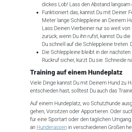
dickes Lob! Lass den Abstand langsam
Funktioniert das, kannst Du mit Deiner F
Meter lange Schleppleine an Deinem Hun
Lass Deinen Vierbeiner nur so weit von 
zurück, wenn Du ihn rufst, kannst Du die
Du schnell auf die Schleppleine treten.
Die Schleppleine bleibt in der nächste
Rückruf sicher, kürzt Du sie. Schneide 
Training auf einem Hundeplatz
Viele Dinge kannst Du mit Deinem Hund zu Ha
entschieden hast, solltest Du auch das Train
Auf einem Hundeplatz, wo Schutzhunde ausgeb
gehen, Vorsitzen oder Apportieren. Oder such
für eine Sportart oder den täglichen Umgang 
an
Hunderassen
in verschiedenen Größen her