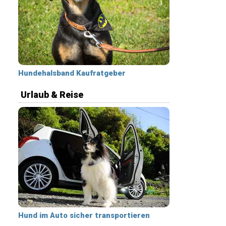
Hundehalsband Kaufratgeber
Urlaub & Reise
Hund im Auto sicher transportieren