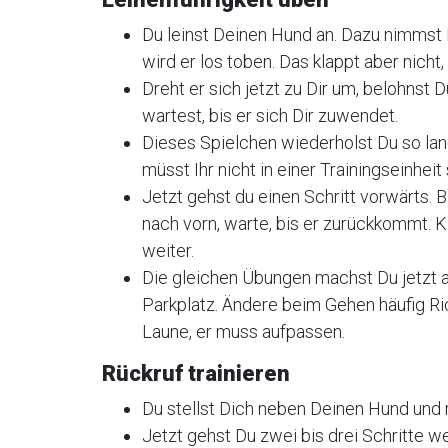
Du leinst Deinen Hund an. Dazu nimmst D
wird er los toben. Das klappt aber nicht,
Dreht er sich jetzt zu Dir um, belohnst 
wartest, bis er sich Dir zuwendet.
Dieses Spielchen wiederholst Du so lang
müsst Ihr nicht in einer Trainingseinheit
Jetzt gehst du einen Schritt vorwärts. B
nach vorn, warte, bis er zurückkommt. K
weiter.
Die gleichen Übungen machst Du jetzt a
Parkplatz. Ändere beim Gehen häufig Ri
Laune, er muss aufpassen.
Rückruf trainieren
Du stellst Dich neben Deinen Hund und ru
Jetzt gehst Du zwei bis drei Schritte w