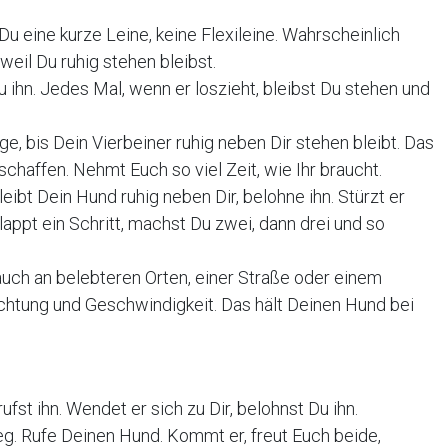
u eine kurze Leine, keine Flexileine. Wahrscheinlich
 weil Du ruhig stehen bleibst.
Du ihn. Jedes Mal, wenn er loszieht, bleibst Du stehen und
e, bis Dein Vierbeiner ruhig neben Dir stehen bleibt. Das
 schaffen. Nehmt Euch so viel Zeit, wie Ihr braucht.
leibt Dein Hund ruhig neben Dir, belohne ihn. Stürzt er
lappt ein Schritt, machst Du zwei, dann drei und so
uch an belebteren Orten, einer Straße oder einem
chtung und Geschwindigkeit. Das hält Deinen Hund bei
fst ihn. Wendet er sich zu Dir, belohnst Du ihn.
eg. Rufe Deinen Hund. Kommt er, freut Euch beide,