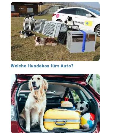
Welche Hundebox fürs Auto?