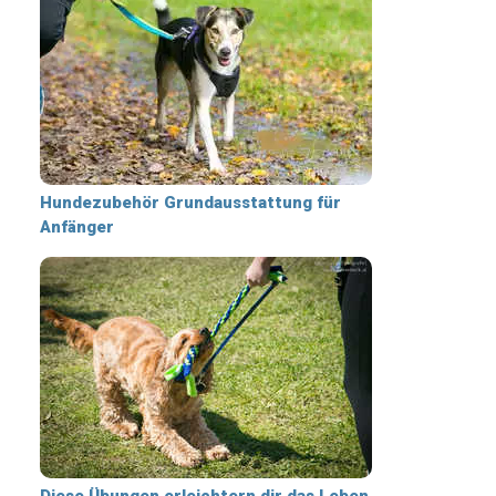
Hundezubehör Grundausstattung für
Anfänger
Diese Übungen erleichtern dir das Leben