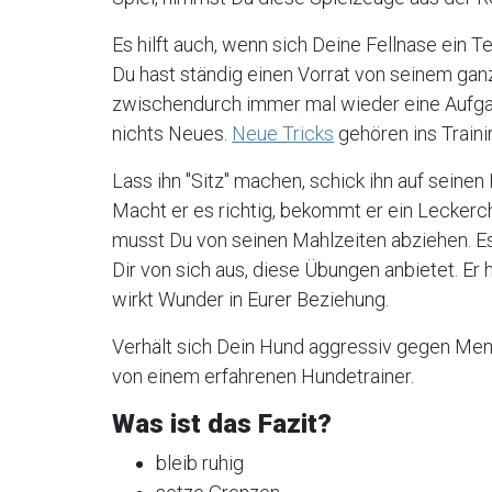
Es hilft auch, wenn sich Deine Fellnase ein Tei
Du hast ständig einen Vorrat von seinem ganz
zwischendurch immer mal wieder eine Aufgabe
nichts Neues.
Neue Tricks
gehören ins Traini
Lass ihn "Sitz" machen, schick ihn auf seinen 
Macht er es richtig, bekommt er ein Leckerc
musst Du von seinen Mahlzeiten abziehen. Es
Dir von sich aus, diese Übungen anbietet. Er 
wirkt Wunder in Eurer Beziehung.
Verhält sich Dein Hund aggressiv gegen Men
von einem erfahrenen Hundetrainer.
Was ist das Fazit?
bleib ruhig