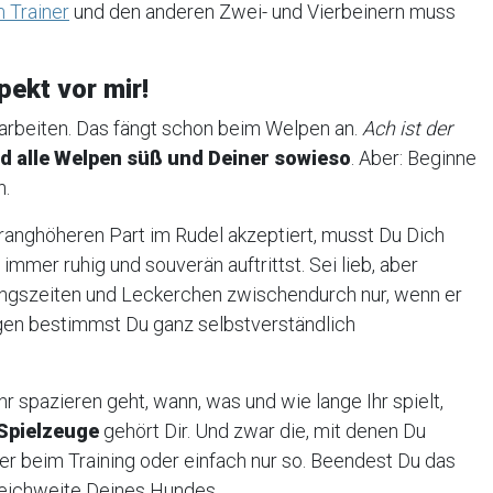
 Trainer
und den anderen Zwei- und Vierbeinern muss
pekt vor mir!
rbeiten. Das fängt schon beim Welpen an.
Ach ist der
nd alle Welpen süß und Deiner sowieso
. Aber: Beginne
n.
 ranghöheren Part im Rudel akzeptiert, musst Du Dich
immer ruhig und souverän auftrittst. Sei lieb, aber
ungszeiten und Leckerchen zwischendurch nur, wenn er
ngen bestimmst Du ganz selbstverständlich
hr spazieren geht, wann, was und wie lange Ihr spielt,
Spielzeuge
gehört Dir. Und zwar die, mit denen Du
 beim Training oder einfach nur so. Beendest Du das
Reichweite Deines Hundes.