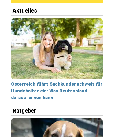
Aktuelles
Österreich führt Sachkundenachweis für
Hundehalter ein: Was Deutschland
daraus lernen kann
Ratgeber