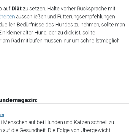
o auf
Diät
zu setzen. Halte vorher Rücksprache mit
heiten
ausschließen und Fütterungsempfehlungen
iduellen Bedürfnisse des Hundes zu nehmen, sollte man
 kleiner alter Hund, der zu dick ist, sollte
er am Rad mitlaufen müssen, nur um schnellstmöglich
Hundemagazin:
en
bei Menschen auf bei Hunden und Katzen schnell zu
 auf die Gesundheit. Die Folge von Übergewicht