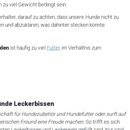
zu viel Gewicht bedingt sein.
erhalter, darauf zu achten, dass unsere Hunde nicht zu
n und abzuklären, was dahinter stecken könnte.
nden
ist häufig zu viel
Futter
im Verhältnis zum
unde Leckerbissen
eschäft für Hundezubehör und Hundefutter oder surft auf
ierischen Freund eine Freude machen.
So trifft es sich
sten Leckerbissen und Leckereien gefüllt sind. Nur sind