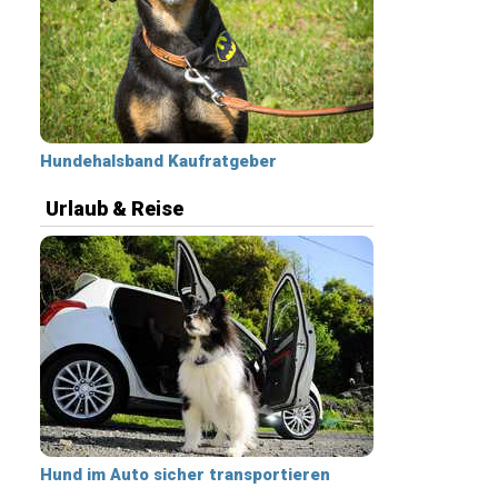
Hundehalsband Kaufratgeber
Urlaub & Reise
Hund im Auto sicher transportieren