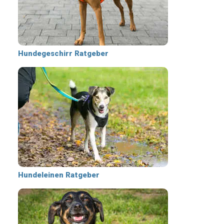
Hundegeschirr Ratgeber
Hundeleinen Ratgeber