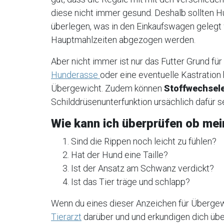
diese nicht immer gesund. Deshalb sollten H
überlegen, was in den Einkaufswagen gelegt w
Hauptmahlzeiten abgezogen werden.
Aber nicht immer ist nur das Futter Grund fü
Hunderasse
oder eine eventuelle Kastration
Übergewicht. Zudem können
Stoffwechsel
Schilddrüsenunterfunktion ursächlich dafür se
Wie kann ich überprüfen ob mei
Sind die Rippen noch leicht zu fühlen?
Hat der Hund eine Taille?
Ist der Ansatz am Schwanz verdickt?
Ist das Tier träge und schlapp?
Wenn du eines dieser Anzeichen für Überge
Tierarzt
darüber und und erkundigen dich übe