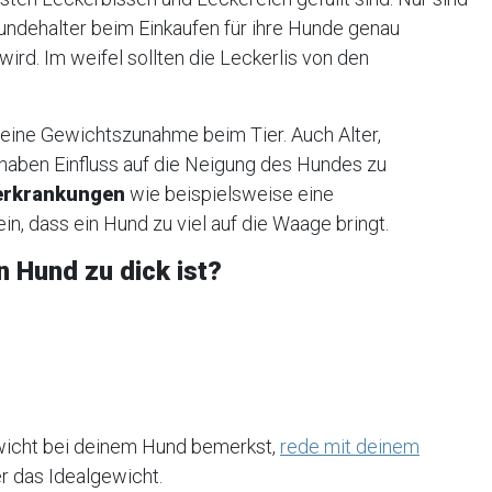
undehalter beim Einkaufen für ihre Hunde genau
ird. Im weifel sollten die Leckerlis von den
r eine Gewichtszunahme beim Tier. Auch Alter,
 haben Einfluss auf die Neigung des Hundes zu
erkrankungen
wie beispielsweise eine
in, dass ein Hund zu viel auf die Waage bringt.
n Hund zu dick ist?
wicht bei deinem Hund bemerkst,
rede mit deinem
r das Idealgewicht.