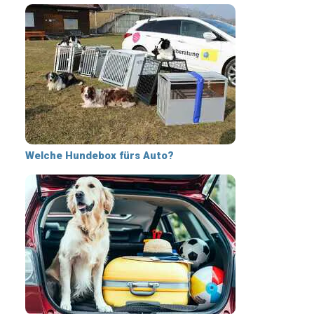
Welche Hundebox fürs Auto?