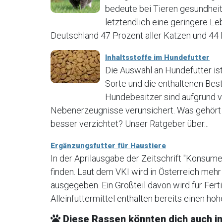
bedeute bei Tieren gesundheit
letztendlich eine geringere Le
Deutschland 47 Prozent aller Katzen und 44 Pr
Inhaltsstoffe im Hundefutter
Die Auswahl an Hundefutter is
Sorte und die enthaltenen Best
Hundebesitzer sind aufgrund v
Nebenerzeugnisse verunsichert. Was gehört l
besser verzichtet? Unser Ratgeber über...
Ergänzungsfutter für Haustiere
In der Aprilausgabe der Zeitschrift "Konsumen
finden. Laut dem VKI wird in Österreich mehr 
ausgegeben. Ein Großteil davon wird für Fert
Alleinfuttermittel enthalten bereits einen hohe
Diese Rassen könnten dich auch in