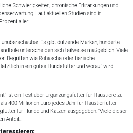
liche Schwierigkeiten, chronische Erkrankungen und
benserwartung. Laut aktuellen Studien sind in
ozent aller...
t unüberschaubar. Es gibt dutzende Marken, hunderte
andteile unterscheiden sich teilweise maßgeblich. Viele
on Begriffen wie Rohasche oder tierische
etztlich in ein gutes Hundefutter und worauf wird
t" ist ein Test über Ergänzungsfutter für Haustiere zu
als 400 Millionen Euro jedes Jahr für Haustierfutter
igfutter für Hunde und Katzen ausgegeben. "Viele dieser
n Anteil...
teressieren: