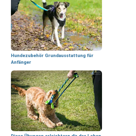
Hundezubehör Grundausstattung für
Anfänger
Diese Übungen erleichtern dir das Leben