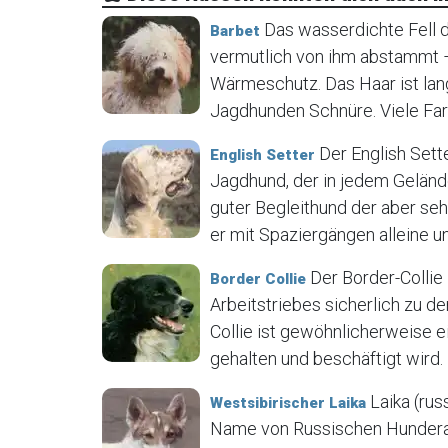
Das wasserdichte Fell d
Barbet
vermutlich von ihm abstammt –
Wärmeschutz. Das Haar ist lang,
Jagdhunden Schnüre. Viele Farb
Der English Sette
English Setter
Jagdhund, der in jedem Geländ
guter Begleithund der aber seh
er mit Spaziergängen alleine unte
Der Border-Collie 
Border Collie
Arbeitstriebes sicherlich zu d
Collie ist gewöhnlicherweise 
gehalten und beschäftigt wird. 
Laika (russ
Westsibirischer Laika
Name von Russischen Hunderas