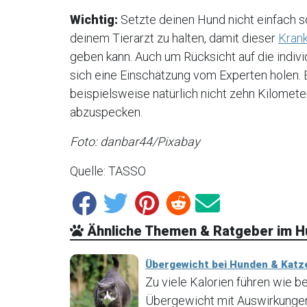
Wichtig:
Setzte deinen Hund nicht einfach s
deinem Tierarzt zu halten, damit dieser
Krank
geben kann. Auch um Rücksicht auf die indiv
sich eine Einschätzung vom Experten holen. Ein
beispielsweise natürlich nicht zehn Kilomet
abzuspecken.
Foto: danbar44/Pixabay
Quelle: TASSO
Ähnliche Themen & Ratgeber im 
Übergewicht bei Hunden & Katz
Zu viele Kalorien führen wie 
Übergewicht mit Auswirkungen