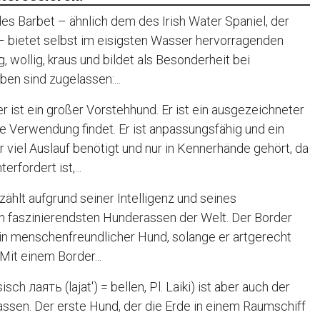
es Barbet – ähnlich dem des Irish Water Spaniel, der
 bietet selbst im eisigsten Wasser hervorragenden
 wollig, kraus und bildet als Besonderheit bei
en sind zugelassen:...
r ist ein großer Vorstehhund. Er ist ein ausgezeichneter
e Verwendung findet. Er ist anpassungsfähig und ein
r viel Auslauf benötigt und nur in Kennerhände gehört, da
rfordert ist,...
zählt aufgrund seiner Intelligenz und seines
en faszinierendsten Hunderassen der Welt. Der Border
ein menschenfreundlicher Hund, solange er artgerecht
Mit einem Border...
isch лаять (lajat′) = bellen, Pl. Laiki) ist aber auch der
sen. Der erste Hund, der die Erde in einem Raumschiff