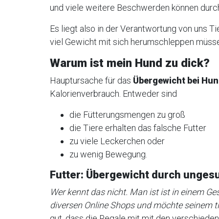
und viele weitere Beschwerden können durch 
Es liegt also in der Verantwortung von uns Ti
viel Gewicht mit sich herumschleppen müsse
Warum ist mein Hund zu dick?
Hauptursache für das
Übergewicht bei Hu
Kalorienverbrauch. Entweder sind
die Fütterungsmengen zu groß
die Tiere erhalten das falsche Futter
zu viele Leckerchen oder
zu wenig Bewegung.
Futter: Übergewicht durch unges
Wer kennt das nicht. Man ist ist in einem G
diversen Online Shops und möchte seinem t
gut, dass die Regale mit mit den verschieden