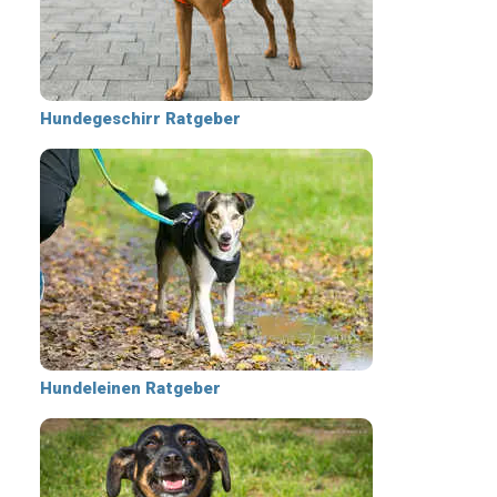
Hundegeschirr Ratgeber
Hundeleinen Ratgeber