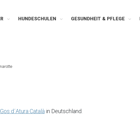
ER
HUNDESCHULEN
GESUNDHEIT & PFLEGE
marotte
Gos d´Atura Català
in Deutschland.