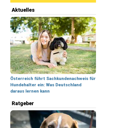
Aktuelles
Österreich führt Sachkundenachweis für
Hundehalter ein: Was Deutschland
daraus lernen kann
Ratgeber