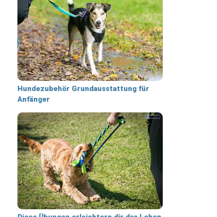
Hundezubehör Grundausstattung für
Anfänger
Diese Übungen erleichtern dir das Leben