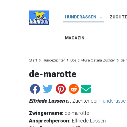
HUNDERASSEN
ZÜCHT
MAGAZIN
Start
Hundezüchter
Gos d´Atura Català Züchter
de-
de-marotte
Elfriede Lassen
ist Züchter der
Hunderasse 
Zwingername:
de-marotte
Ansprechperson:
Elfriede Lassen