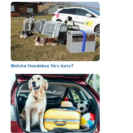
Welche Hundebox fürs Auto?