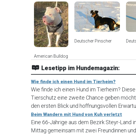
Deutscher Pinscher
Deut
American Bulldog
Lesetipp im Hundemagazin:
Wie finde ich einen Hund im Tierheim?
Wie finde ich einen Hund im Tierheim? Diese
Tierschutz eine zweite Chance geben möchte
den ersten Blick und hoffnungsvollen Erwartu
Beim Wandern mit Hund von Kuh verletzt
Eine 66-Jährige aus dem Bezirk Steyr-Land 
Mittag gemeinsam mit zwei Freundinnen und