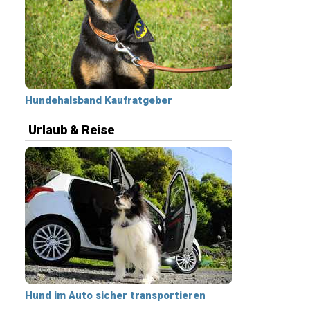
Hundehalsband Kaufratgeber
Urlaub & Reise
Hund im Auto sicher transportieren