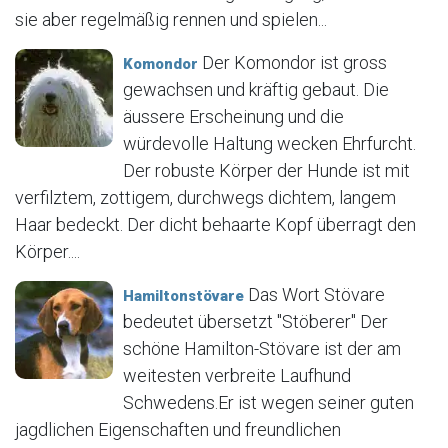
sie aber regelmäßig rennen und spielen...
Der Komondor ist gross
Komondor
gewachsen und kräftig gebaut. Die
äussere Erscheinung und die
würdevolle Haltung wecken Ehrfurcht.
Der robuste Körper der Hunde ist mit
verfilztem, zottigem, durchwegs dichtem, langem
Haar bedeckt. Der dicht behaarte Kopf überragt den
Körper....
Das Wort Stövare
Hamiltonstövare
bedeutet übersetzt "Stöberer" Der
schöne Hamilton-Stövare ist der am
weitesten verbreite Laufhund
Schwedens.Er ist wegen seiner guten
jagdlichen Eigenschaften und freundlichen