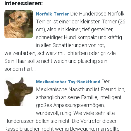
interessieren:
Die Hunderasse Norfolk-
Norfolk-Terrier
Terrier ist einer der kleinsten Terrier (26
cm), also ein kleiner, tief gestellter,
schneidiger Hund, kompakt und kräftig
in allen Schattierungen von rot,
weizenfarben, schwarz mit lohfarben oder grizzle.
Sein Haar sollte nicht weich und plüschig sein
sondern hart,...
Der
Mexikanischer Toy-Nackthund
Mexikanische Nackthund ist Freundlich,
anhänglich an seine Familie, intelligent,
großes Anpassungsvermögen,
würdevoll, ruhig. Wie viele sehr alte
Hunderassen bellen sie nicht. Die Vertreter dieser
Rasse brauchen recht wenig Bewegung, man sollte