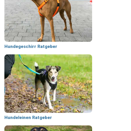
Hundegeschirr Ratgeber
Hundeleinen Ratgeber