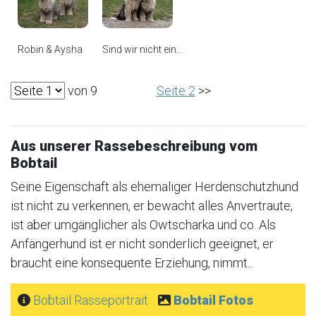
Robin & Aysha
Sind wir nicht ein...
von 9
Seite 2
>>
Aus unserer Rassebeschreibung vom
Bobtail
Seine Eigenschaft als ehemaliger Herdenschutzhund
ist nicht zu verkennen, er bewacht alles Anvertraute,
ist aber umgänglicher als Owtscharka und co. Als
Anfängerhund ist er nicht sonderlich geeignet, er
braucht eine konsequente Erziehung, nimmt...
Bobtail Rasseportrait
Bobtail Fotos