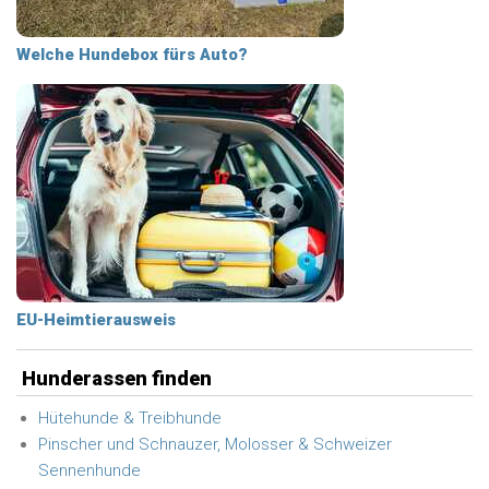
Welche Hundebox fürs Auto?
EU-Heimtierausweis
Hunderassen finden
Hütehunde & Treibhunde
Pinscher und Schnauzer, Molosser & Schweizer
Sennenhunde