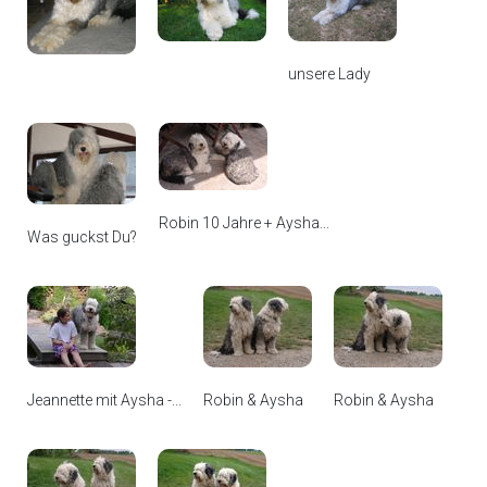
unsere Lady
Robin 10 Jahre + Aysha...
Was guckst Du?
Jeannette mit Aysha -...
Robin & Aysha
Robin & Aysha