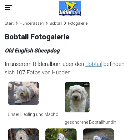
Start
Hunderassen
Bobtail
Fotogalerie
Bobtail Fotogalerie
Old English Sheepdog
In unserem Bilderalbum über den
Bobtail
befinden
sich 107 Fotos von Hunden.
Unser Liebling und Macho
geschorene Bobtailhündin