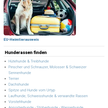
EU-Heimtierausweis
Hunderassen finden
Hütehunde & Treibhunde
Pinscher und Schnauzer, Molosser & Schweizer
Sennenhunde
Terrier
Dachshunde
Spitze und Hunde vom Urtyp
Laufhunde, Schweisshunde & verwandte Rassen
Vorstehhunde
Apportierhunde - Stöberhunde - Wasserhunde