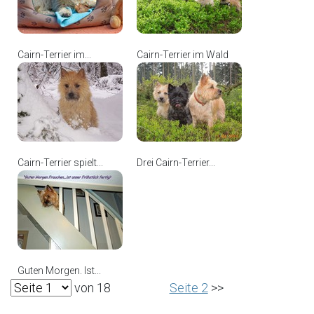
Cairn-Terrier im...
Cairn-Terrier im Wald
Cairn-Terrier spielt...
Drei Cairn-Terrier...
Guten Morgen. Ist...
von 18
Seite 2
>>