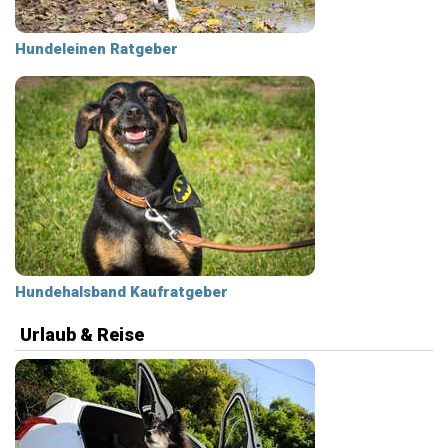
Hundeleinen Ratgeber
Hundehalsband Kaufratgeber
Urlaub & Reise