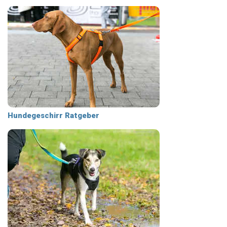
Hundegeschirr Ratgeber