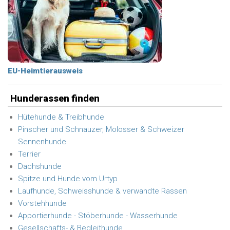
EU-Heimtierausweis
Hunderassen finden
Hütehunde & Treibhunde
Pinscher und Schnauzer, Molosser & Schweizer
Sennenhunde
Terrier
Dachshunde
Spitze und Hunde vom Urtyp
Laufhunde, Schweisshunde & verwandte Rassen
Vorstehhunde
Apportierhunde - Stöberhunde - Wasserhunde
Gesellschafts- & Begleithunde