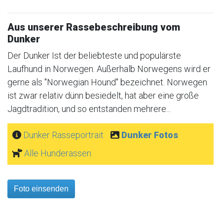
Aus unserer Rassebeschreibung vom
Dunker
Der Dunker Ist der beliebteste und populärste
Laufhund in Norwegen. Außerhalb Norwegens wird er
gerne als "Norwegian Hound" bezeichnet. Norwegen
ist zwar relativ dünn besiedelt, hat aber eine große
Jagdtradition, und so entstanden mehrere...
Dunker Rasseportrait
Dunker Fotos
Alle Hunderassen
Foto einsenden