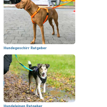
Hundegeschirr Ratgeber
Hundeleinen Ratgeber