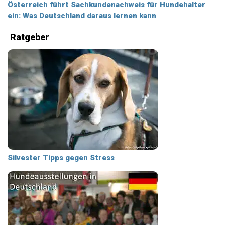
Österreich führt Sachkundenachweis für Hundehalter
ein: Was Deutschland daraus lernen kann
Ratgeber
Silvester Tipps gegen Stress