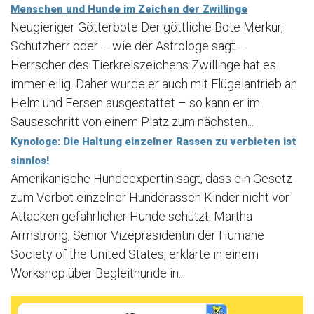
Menschen und Hunde im Zeichen der Zwillinge
Neugieriger Götterbote Der göttliche Bote Merkur,
Schutzherr oder – wie der Astrologe sagt –
Herrscher des Tierkreiszeichens Zwillinge hat es
immer eilig. Daher wurde er auch mit Flügelantrieb an
Helm und Fersen ausgestattet – so kann er im
Sauseschritt von einem Platz zum nächsten...
Kynologe: Die Haltung einzelner Rassen zu verbieten ist
sinnlos!
Amerikanische Hundeexpertin sagt, dass ein Gesetz
zum Verbot einzelner Hunderassen Kinder nicht vor
Attacken gefährlicher Hunde schützt. Martha
Armstrong, Senior Vizepräsidentin der Humane
Society of the United States, erklärte in einem
Workshop über Begleithunde in...