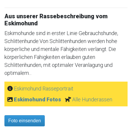
Aus unserer Rassebeschreibung vom
Eskimohund
Eskimohunde sind in erster Linie Gebrauchshunde,
Schlittenhunde.Von Schlittenhunden werden hohe
körperliche und mentale Fähigkeiten verlangt. Die
körperlichen Fähigkeiten erlauben guten
Schlittenhunden, mit optimaler Veranlagung und
optimalem...
Eskimohund Rasseportrait
Eskimohund Fotos
Alle Hunderassen
Foto einsenden