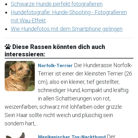
Schwarze Hunde perfekt fotografieren
Hundefotografie: Hunde-Shooting - Fotografieren
mit Wau-Effekt
Wie Hundefotos mit dem Smartphone gelingen
Diese Rassen könnten dich auch
interessieren:
Die Hunderasse Norfolk-
Norfolk-Terrier
Terrier ist einer der kleinsten Terrier (26
cm), also ein kleiner, tief gestellter,
schneidiger Hund, kompakt und kräftig
in allen Schattierungen von rot,
weizenfarben, schwarz mit lohfarben oder grizzle.
Sein Haar sollte nicht weich und plüschig sein
sondern hart,...
Der
Mexikanischer Toy-Nackthund