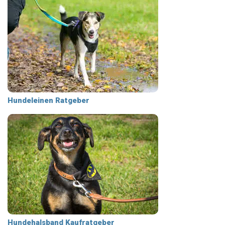
Hundeleinen Ratgeber
Hundehalsband Kaufratgeber