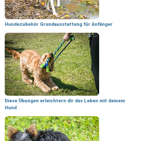
Hundezubehör Grundausstattung für Anfänger
Diese Übungen erleichtern dir das Leben mit deinem
Hund