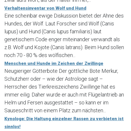
Verhaltensinventar von Wolf und Hund
Eine scheinbar ewige Diskussion bietet der Ahne des
Hundes, der Wolf. Laut Forscher sind Wolf (Canis
lupus) und Hund (Canis lupus familiaris) laut
genetischem Code enger miteinander verwandt als
z.B. Wolf und Kojote (Canis latrans). Beim Hund sollen
noch 70 - 80 % des wölfischen...
Menschen und Hunde im Zeichen der Zwillinge
Neugieriger Götterbote Der göttliche Bote Merkur,
Schutzherr oder – wie der Astrologe sagt –
Herrscher des Tierkreiszeichens Zwillinge hat es
immer eilig. Daher wurde er auch mit Flügelantrieb an
Helm und Fersen ausgestattet – so kann er im
Sauseschritt von einem Platz zum nächsten...
Kynologe: Die Haltung einzelner Rassen zu verbieten ist
sinnlos!