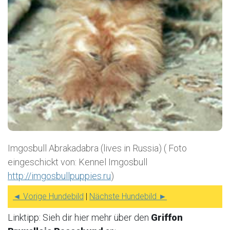
Imgosbull Abrakadabra (lives in Russia) ( Foto
eingeschickt von: Kennel Imgosbull
http://imgosbullpuppies.ru
)
◄ Vorige Hundebild
|
Nächste Hundebild ►
Linktipp: Sieh dir hier mehr über den
Griffon