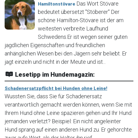
Das Wort Stövare
Hamiltonstövare
bedeutet übersetzt "Stöberer" Der
schöne Hamilton-Stövare ist der am
weitesten verbreite Laufhund
Schwedens.Er ist wegen seiner guten
jagdlichen Eigenschaften und freundlichen
anhänglichen Wesen bei den Jägern sehr beliebt. Er
jagt einzeln und nicht in der Meute und ist...
Lesetipp im Hundemagazin:
Schadenersatzpflicht bei Hunden ohne Leine!
Wussten Sie, dass Sie für Schadenersatz
verantwortlich gemacht werden können, wenn Sie mit
Ihrem Hund ohne Leine spazieren gehen und Ihr Hund
jemanden verletzt? Beispiel: Ein nicht angeleinter
Hund sprang auf einen anderen Hund zu. Er gehorchte
zwar aufs Wort, als der Halter ihn rief,...