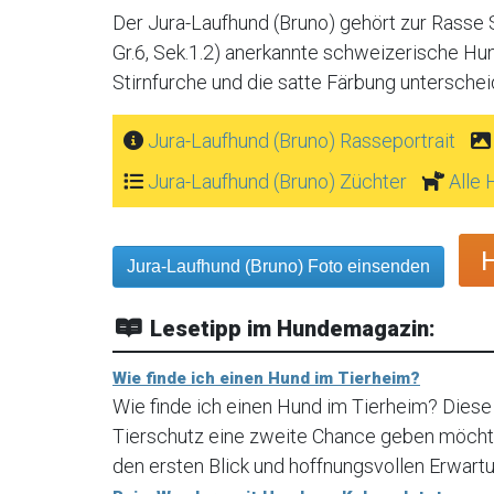
Der Jura-Laufhund (Bruno) gehört zur Rasse S
Gr.6, Sek.1.2) anerkannte schweizerische Hun
Stirnfurche und die satte Färbung unterscheid
Jura-Laufhund (Bruno) Rasseportrait
Jura-Laufhund (Bruno) Züchter
Alle
Jura-Laufhund (Bruno) Foto einsenden
Lesetipp im Hundemagazin:
Wie finde ich einen Hund im Tierheim?
Wie finde ich einen Hund im Tierheim? Diese
Tierschutz eine zweite Chance geben möchte
den ersten Blick und hoffnungsvollen Erwartu