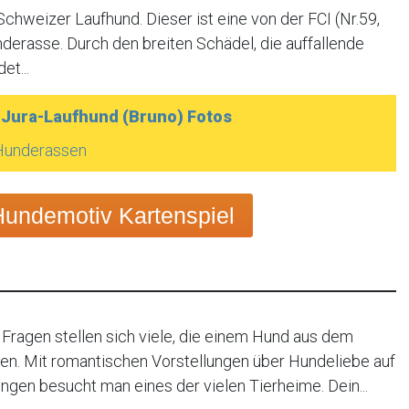
chweizer Laufhund. Dieser ist eine von der FCI (Nr.59,
derasse. Durch den breiten Schädel, die auffallende
et...
Jura-Laufhund (Bruno) Fotos
 Hunderassen
Hundemotiv Kartenspiel
 Fragen stellen sich viele, die einem Hund aus dem
n. Mit romantischen Vorstellungen über Hundeliebe auf
ngen besucht man eines der vielen Tierheime. Dein...