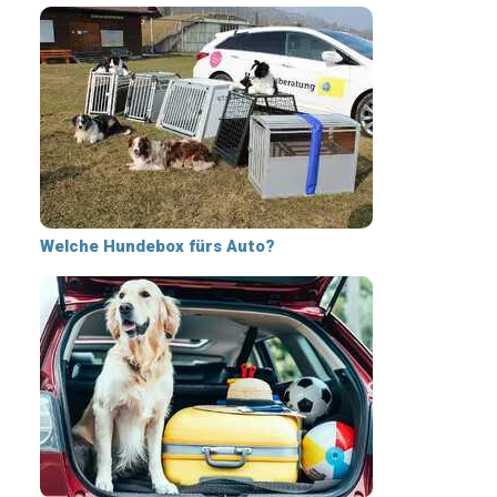
Welche Hundebox fürs Auto?