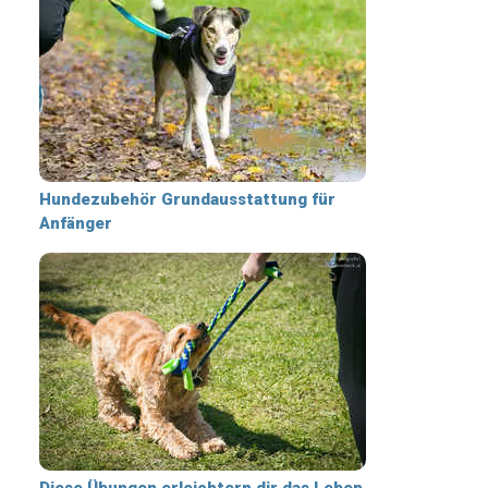
Hundezubehör Grundausstattung für
Anfänger
Diese Übungen erleichtern dir das Leben