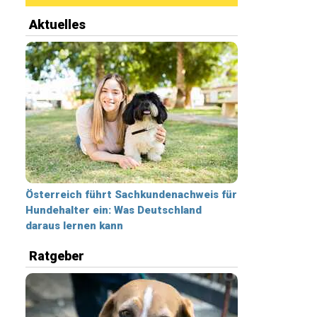
Aktuelles
Österreich führt Sachkundenachweis für
Hundehalter ein: Was Deutschland
daraus lernen kann
Ratgeber