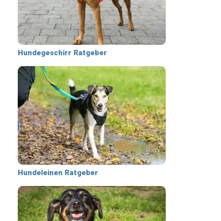
Hundegeschirr Ratgeber
Hundeleinen Ratgeber