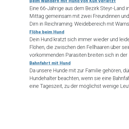
Beim Wandern mit Hund von Kuh verletzt
Eine 66-Jährige aus dem Bezirk Steyr-Land 
Mittag gemeinsam mit zwei Freundinnen und
Dirn in Reichraming. Weidebereich mit Warns
Flöhe beim Hund
Dein Hund kratzt sich immer wieder und leidet
Flöhen, die zwischen den Fellhaaren über sei
vorkommenden Parasiten breiten sich in der 
Bahnfahrt mit Hund
Da unsere Hunde mit zur Familie gehören, dür
Hundehalter beachten, wenn sie eine Bahnfah
eine Tageszeit, zu der möglichst wenige Leu