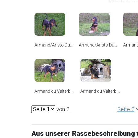
Armand/Aristo Du...
Armand/Aristo Du...
Armand/
Armand du Valterbi...
Armand du Valterbi...
von 2
Seite 2
>
Aus unserer Rassebeschreibung 