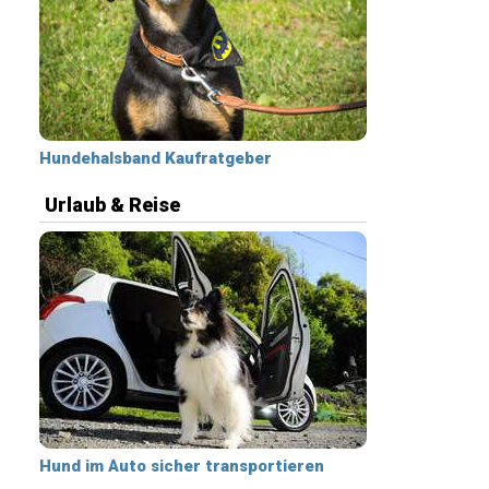
Hundehalsband Kaufratgeber
Urlaub & Reise
Hund im Auto sicher transportieren