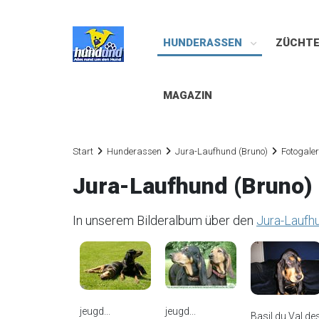
HUNDERASSEN
ZÜCHT
MAGAZIN
Start
Hunderassen
Jura-Laufhund (Bruno)
Fotogaler
Jura-Laufhund (Bruno) 
In unserem Bilderalbum über den
Jura-Laufh
jeugd...
jeugd...
Basil du Val des