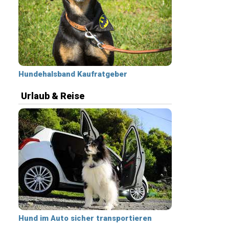
Hundehalsband Kaufratgeber
Urlaub & Reise
Hund im Auto sicher transportieren