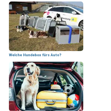
Welche Hundebox fürs Auto?