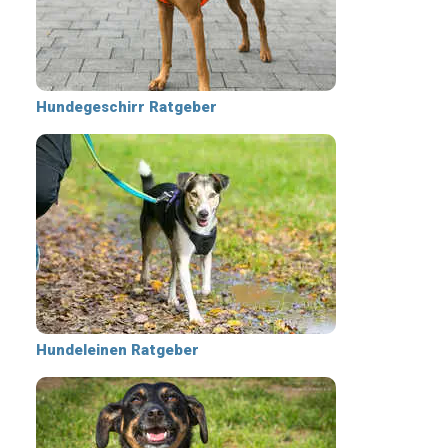
Hundegeschirr Ratgeber
Hundeleinen Ratgeber