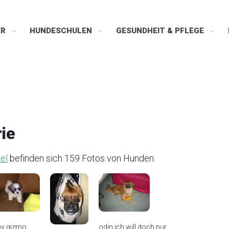
ER
HUNDESCHULEN
GESUNDHEIT & PFLEGE
ie
el
befinden sich 159 Fotos von Hunden.
by gizmo
odin ich will doch nur...