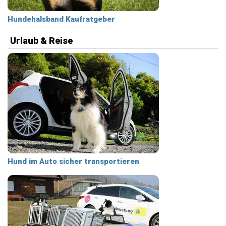
Hundehalsband Kaufratgeber
Urlaub & Reise
Hund im Auto sicher transportieren