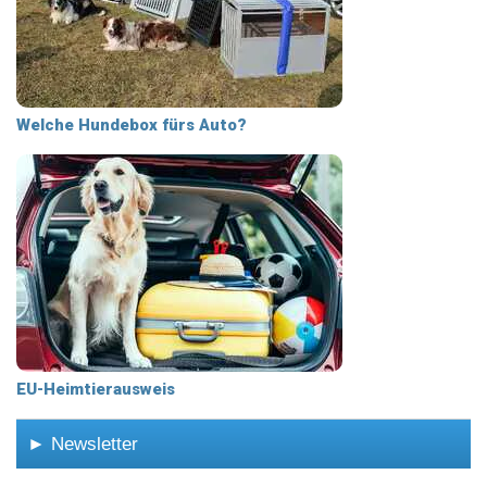
Welche Hundebox fürs Auto?
EU-Heimtierausweis
► Newsletter