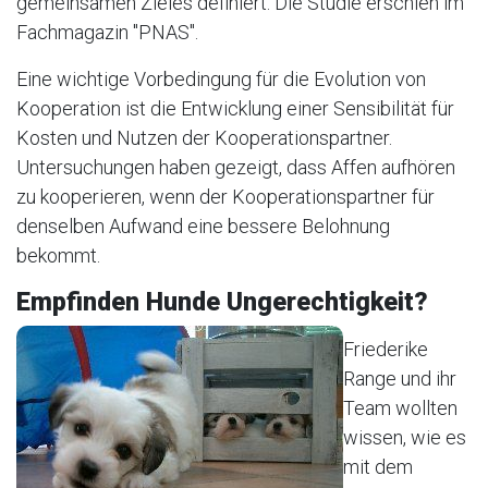
gemeinsamen Zieles definiert. Die Studie erschien im
Fachmagazin "PNAS".
Eine wichtige Vorbedingung für die Evolution von
Kooperation ist die Entwicklung einer Sensibilität für
Kosten und Nutzen der Kooperationspartner.
Untersuchungen haben gezeigt, dass Affen aufhören
zu kooperieren, wenn der Kooperationspartner für
denselben Aufwand eine bessere Belohnung
bekommt.
Empfinden Hunde Ungerechtigkeit?
Friederike
Range und ihr
Team wollten
wissen, wie es
mit dem