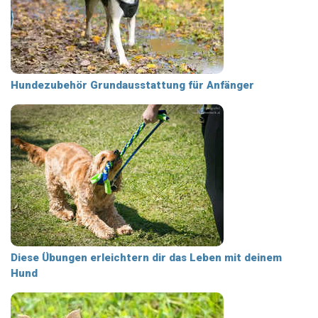
Hundezubehör Grundausstattung für Anfänger
Diese Übungen erleichtern dir das Leben mit deinem
Hund