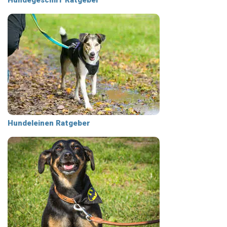
Hundegeschirr Ratgeber
Hundeleinen Ratgeber