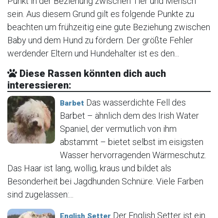
Punkt in der Beziehung zwischen Tier und Mensch
sein. Aus diesem Grund gilt es folgende Punkte zu
beachten um frühzeitig eine gute Beziehung zwischen
Baby und dem Hund zu fördern. Der größte Fehler
werdender Eltern und Hundehalter ist es den...
Diese Rassen könnten dich auch
interessieren:
Das wasserdichte Fell des
Barbet
Barbet – ähnlich dem des Irish Water
Spaniel, der vermutlich von ihm
abstammt – bietet selbst im eisigsten
Wasser hervorragenden Wärmeschutz.
Das Haar ist lang, wollig, kraus und bildet als
Besonderheit bei Jagdhunden Schnüre. Viele Farben
sind zugelassen:...
Der English Setter ist ein
English Setter