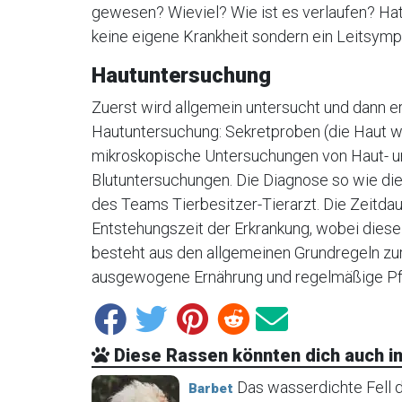
gewesen? Wieviel? Wie ist es verlaufen? Hatt
keine eigene Krankheit sondern ein Leitsym
Hautuntersuchung
Zuerst wird allgemein untersucht und dann er
Hautuntersuchung: Sekretproben (die Haut wir
mikroskopische Untersuchungen von Haut- un
Blutuntersuchungen. Die Diagnose so wie di
des Teams Tierbesitzer-Tierarzt. Die Zeitda
Entstehungszeit der Erkrankung, wobei diese 
besteht aus den allgemeinen Grundregeln zu
ausgewogene Ernährung und regelmäßige Pfle
Diese Rassen könnten dich auch in
Das wasserdichte Fell d
Barbet