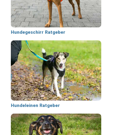
Hundegeschirr Ratgeber
Hundeleinen Ratgeber