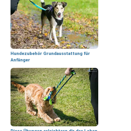
Hundezubehör Grundausstattung für
Anfänger
Diese Übungen erleichtern dir das Leben