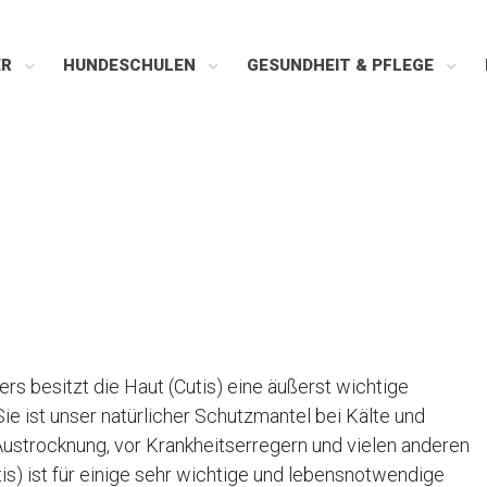
ER
HUNDESCHULEN
GESUNDHEIT & PFLEGE
rs besitzt die Haut (Cutis) eine äußerst wichtige
Sie ist unser natürlicher Schutzmantel bei Kälte und
 Austrocknung, vor Krankheitserregern und vielen anderen
is) ist für einige sehr wichtige und lebensnotwendige