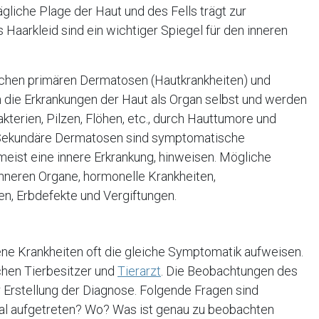
gliche Plage der Haut und des Fells trägt zur
Haarkleid sind ein wichtiger Spiegel für den inneren
schen primären Dermatosen (Hautkrankheiten) und
 die Erkrankungen der Haut als Organ selbst und werden
Bakterien, Pilzen, Flöhen, etc., durch Hauttumore und
. Sekundäre Dermatosen sind symptomatische
 meist eine innere Erkrankung, hinweisen. Mögliche
neren Organe, hormonelle Krankheiten,
n, Erbdefekte und Vergiftungen.
ne Krankheiten oft die gleiche Symptomatik aufweisen.
chen Tierbesitzer und
Tierarzt
. Die Beobachtungen des
r Erstellung der Diagnose. Folgende Fragen sind
al aufgetreten? Wo? Was ist genau zu beobachten