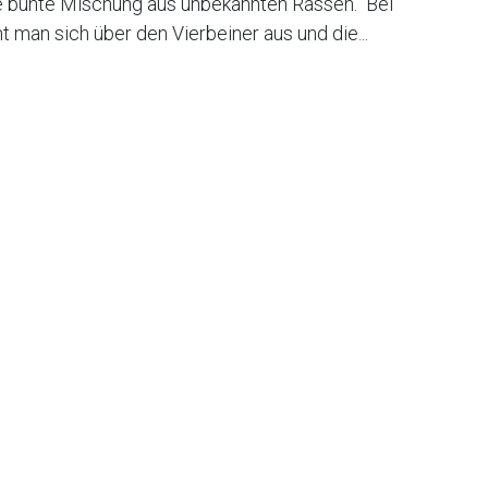
e bunte Mischung aus unbekannten Rassen.“ Bei
man sich über den Vierbeiner aus und die...