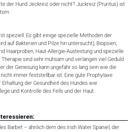
e der Hund Jeckreiz oder nicht? Juckreiz (Pruritus) ist
ptom.
st speziell. Es gibt einige spezielle Methoden der
d auf Bakterien und Pilze hin untersucht), Biopsien,
d Haarproben, Haut-Allergie-Austestung und spezielle
e Therapie sind sehr mühsam und verlangen viel Geduld
uer der Genesung kann ungefähr so lang sein wie die
nicht immer feststellbar ist. Eine gute Prophylaxe
r Erhaltung der Gesundheit des Hundes wie
ge und Kontrolle des Fells und der Haut.
teressieren:
es Barbet – ähnlich dem des Irish Water Spaniel, der