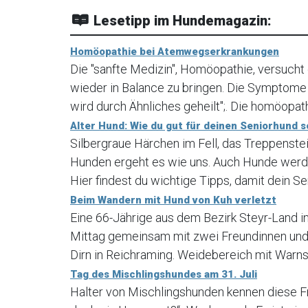
Lesetipp im Hundemagazin:
Homöopathie bei Atemwegserkrankungen
Die "sanfte Medizin", Homöopathie, versucht
wieder in Balance zu bringen. Die Symptome 
wird durch Ähnliches geheilt";. Die homöopath
Alter Hund: Wie du gut für deinen Seniorhund s
Silbergraue Härchen im Fell, das Treppenstei
Hunden ergeht es wie uns. Auch Hunde werde
Hier findest du wichtige Tipps, damit dein Sen
Beim Wandern mit Hund von Kuh verletzt
Eine 66-Jährige aus dem Bezirk Steyr-Land 
Mittag gemeinsam mit zwei Freundinnen und
Dirn in Reichraming. Weidebereich mit Warns
Tag des Mischlingshundes am 31. Juli
Halter von Mischlingshunden kennen diese Fr