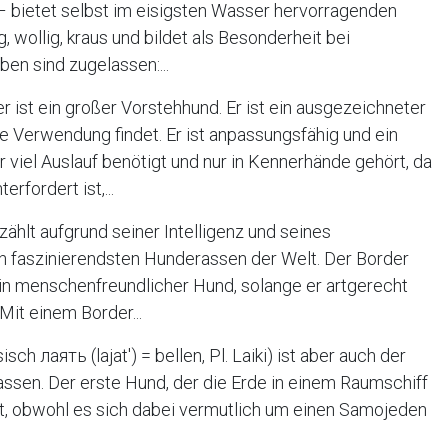
 bietet selbst im eisigsten Wasser hervorragenden
 wollig, kraus und bildet als Besonderheit bei
en sind zugelassen:...
r ist ein großer Vorstehhund. Er ist ein ausgezeichneter
e Verwendung findet. Er ist anpassungsfähig und ein
r viel Auslauf benötigt und nur in Kennerhände gehört, da
rfordert ist,...
zählt aufgrund seiner Intelligenz und seines
en faszinierendsten Hunderassen der Welt. Der Border
ein menschenfreundlicher Hund, solange er artgerecht
Mit einem Border...
isch лаять (lajat′) = bellen, Pl. Laiki) ist aber auch der
sen. Der erste Hund, der die Erde in einem Raumschiff
t, obwohl es sich dabei vermutlich um einen Samojeden