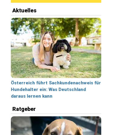
Aktuelles
Österreich führt Sachkundenachweis für
Hundehalter ein: Was Deutschland
daraus lernen kann
Ratgeber