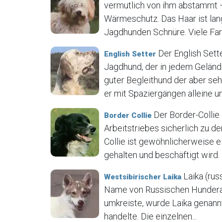
vermutlich von ihm abstammt –
Wärmeschutz. Das Haar ist lang,
Jagdhunden Schnüre. Viele Farb
Der English Sette
English Setter
Jagdhund, der in jedem Geländ
guter Begleithund der aber seh
er mit Spaziergängen alleine unte
Der Border-Collie 
Border Collie
Arbeitstriebes sicherlich zu d
Collie ist gewöhnlicherweise 
gehalten und beschäftigt wird. 
Laika (russ
Westsibirischer Laika
Name von Russischen Hunderas
umkreiste, wurde Laika genann
handelte. Die einzelnen...