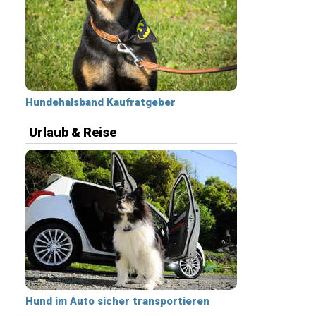
Hundehalsband Kaufratgeber
Urlaub & Reise
Hund im Auto sicher transportieren