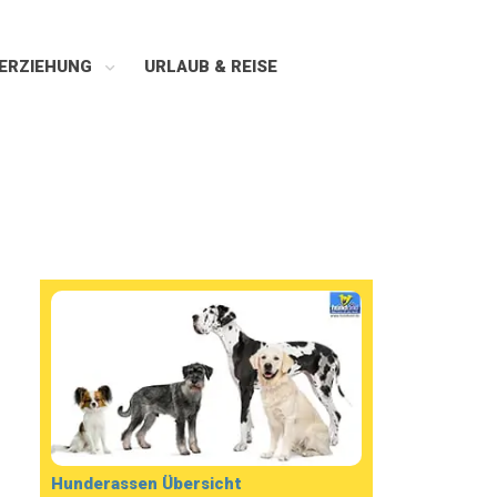
ERZIEHUNG
URLAUB & REISE
Hunderassen Übersicht