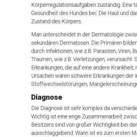
Körperregulationsaufgaben zuständig. Eine tä
Gesundheit des Hundes bei. Die Haut und das 
Zustand des Körpers.
Man unterscheidet in der Dermatologie zwi
sekundären Dermatosen. Die Primären bilden
durch Infektionen, wie z.B. Parasiten, Viren, 
Traumen, wie z.B. Verletzungen, verursacht
Erkrankungen, die auf eine andere Krankheit,
Ursachen wären schwere Erkrankungen der in
Stoffwechselstörungen, Mangelerscheinunge
Diagnose
Die Diagnose ist sehr komplex da verschiede
Wichtig ist eine enge Zusammenarbeit zwis
Besitzers sind von großer Wichtigkeit bei de
ausschlaggebend: Wann ist es zum ersten M