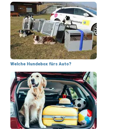
Welche Hundebox fürs Auto?