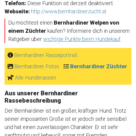
Telefon:
Diese Funktion ist derzeit deaktiviert.
Webseite:
http://www.bernhardinerzucht.at
Du möchtest einen
Bernhardiner Welpen von
einem Züchter
kaufen? Informiere dich in unserem
Ratgeber über
wichtige Punkte beim Hundekauf
.
Bernhardiner Rasseportrait
Bernhardiner Fotos
Bernhardiner Züchter
Alle Hunderassen
Aus unserer Bernhardiner
Rassebeschreibung
Der Bernhardiner ist ein großer, kräftiger Hund. Trotz
seiner imposanten Größe ist er jedoch sehr sensibel
und hat einen zuverlässigen Charakter. Er ist sehr
sanftmütig und liebevoll, sogar mit Fremden.