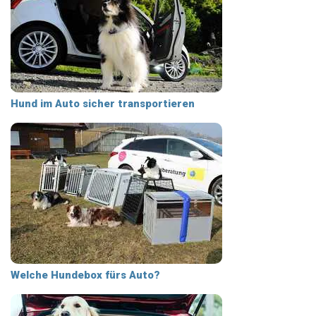
Hund im Auto sicher transportieren
Welche Hundebox fürs Auto?