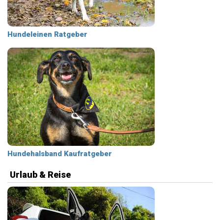
Hundeleinen Ratgeber
Hundehalsband Kaufratgeber
Urlaub & Reise