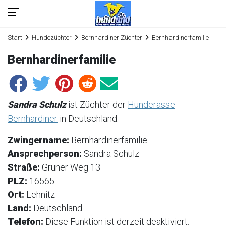
Start
Hundezüchter
Bernhardiner Züchter
Bernhardinerfamilie
Bernhardinerfamilie
Sandra Schulz
ist Züchter der
Hunderasse
Bernhardiner
in Deutschland.
Zwingername:
Bernhardinerfamilie
Ansprechperson:
Sandra Schulz
Straße:
Grüner Weg 13
PLZ:
16565
Ort:
Lehnitz
Land:
Deutschland
Telefon:
Diese Funktion ist derzeit deaktiviert.