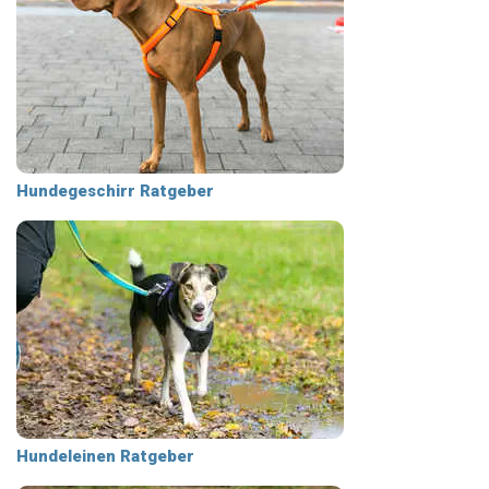
Hundegeschirr Ratgeber
Hundeleinen Ratgeber