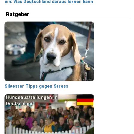
ein: Was Deutschland daraus lernen kann
Ratgeber
Silvester Tipps gegen Stress