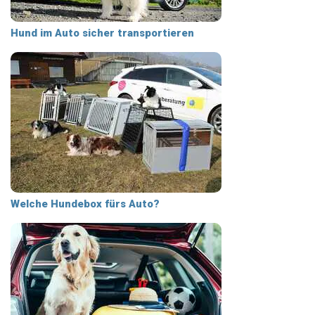
Hund im Auto sicher transportieren
Welche Hundebox fürs Auto?