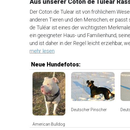
Aus unserer Coton de Tuléar Ra
Der Coton de Tulear ist von fröhlichem Wese
anderen Tieren und den Menschen; er passt 
de Tuléar ist eines der wichtigsten Merkmale
ein geeigneter Haus- und Familienhund, seine
und ist daher in der Regel leicht erziehbar, w
mehr lesen
Neue Hundefotos:
Deutscher Pinscher
Deut
American Bulldog