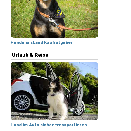
Hundehalsband Kaufratgeber
Urlaub & Reise
Hund im Auto sicher transportieren