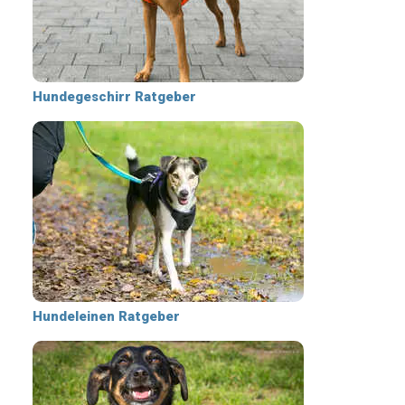
Hundegeschirr Ratgeber
Hundeleinen Ratgeber