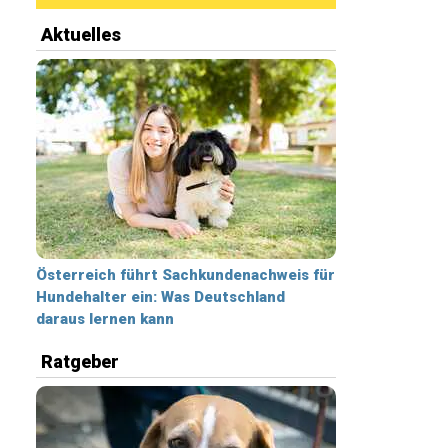
Aktuelles
Österreich führt Sachkundenachweis für
Hundehalter ein: Was Deutschland
daraus lernen kann
Ratgeber