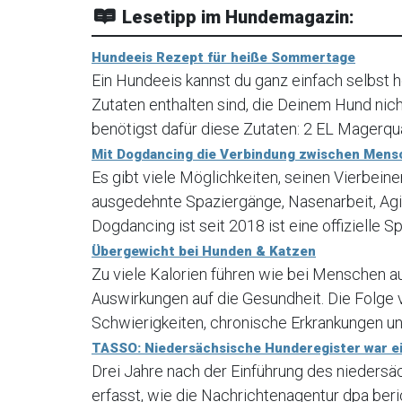
Lesetipp im Hundemagazin:
Hundeeis Rezept für heiße Sommertage
Ein Hundeeis kannst du ganz einfach selbst he
Zutaten enthalten sind, die Deinem Hund nic
benötigst dafür diese Zutaten: 2 EL Magerqua
Mit Dogdancing die Verbindung zwischen Mens
Es gibt viele Möglichkeiten, seinen Vierbein
ausgedehnte Spaziergänge, Nasenarbeit, Agi
Dogdancing ist seit 2018 ist eine offizielle Sp
Übergewicht bei Hunden & Katzen
Zu viele Kalorien führen wie bei Menschen a
Auswirkungen auf die Gesundheit. Die Folge
Schwierigkeiten, chronische Erkrankungen und
TASSO: Niedersächsische Hunderegister war ei
Drei Jahre nach der Einführung des nieders
erfasst, wie die Nachrichtenagentur dpa ber