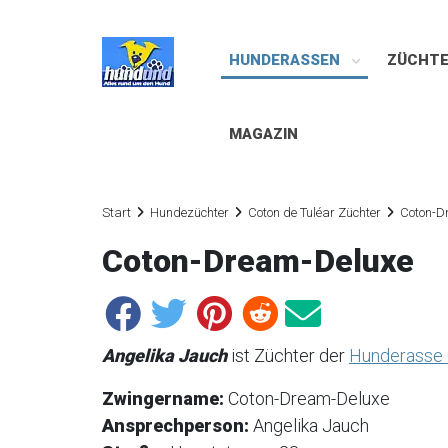
HUNDERASSEN
ZÜCHT
MAGAZIN
Start
Hundezüchter
Coton de Tuléar Züchter
Coton-D
Coton-Dream-Deluxe
Angelika Jauch
ist Züchter der
Hunderasse 
Zwingername:
Coton-Dream-Deluxe
Ansprechperson:
Angelika Jauch