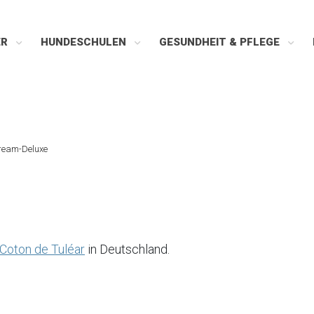
ER
HUNDESCHULEN
GESUNDHEIT & PFLEGE
ream-Deluxe
Coton de Tuléar
in Deutschland.