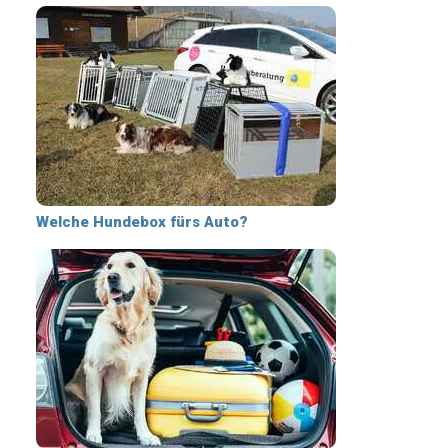
Welche Hundebox fürs Auto?