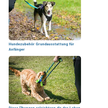
Hundezubehör Grundausstattung für
Anfänger
Diese Übungen erleichtern dir das Leben