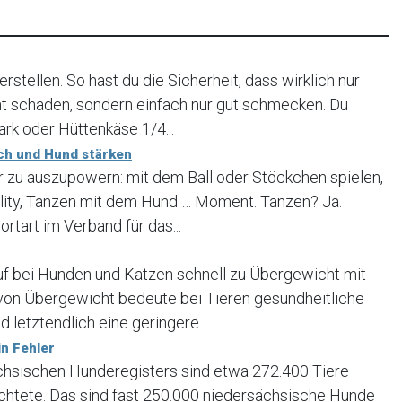
rstellen. So hast du die Sicherheit, dass wirklich nur
ht schaden, sondern einfach nur gut schmecken. Du
rk oder Hüttenkäse 1/4...
ch und Hund stärken
er zu auszupowern: mit dem Ball oder Stöckchen spielen,
lity, Tanzen mit dem Hund … Moment. Tanzen? Ja.
ortart im Verband für das...
uf bei Hunden und Katzen schnell zu Übergewicht mit
 von Übergewicht bedeute bei Tieren gesundheitliche
 letztendlich eine geringere...
n Fehler
ächsischen Hunderegisters sind etwa 272.400 Tiere
ichtete. Das sind fast 250.000 niedersächsische Hunde