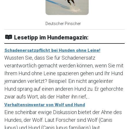
Deutscher Pinscher
Lesetipp im Hundemagazin:
Schadenersatzpflicht bei Hunden ohne Leine!
Wussten Sie, dass Sie für Schadenersatz
verantwortlich gemacht werden können, wenn Sie mit
Ihrem Hund ohne Leine spazieren gehen und Ihr Hund
jemanden verletzt? Beispiel: Ein nicht angeleinter
Hund sprang auf einen anderen Hund zu. Er gehorchte
zwar aufs Wort, als der Halter ihn rief,...
Verhaltensinventar von Wolf und Hund
Eine scheinbar ewige Diskussion bietet der Ahne des
Hundes, der Wolf. Laut Forscher sind Wolf (Canis
lupus) und Hund (Canis lupus familiaris) laut