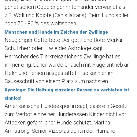
genetischem Code enger miteinander verwandt als
z.B. Wolf und Kojote (Canis latrans). Beim Hund sollen
noch 70 - 80 % des wölfischen...
Menschen und Hunde im Zeichen der Zwillinge
Neugieriger Götterbote Der göttliche Bote Merkur,
Schutzherr oder – wie der Astrologe sagt –
Herrscher des Tierkreiszeichens Zwillinge hat es
immer eilig. Daher wurde er auch mit Flügelantrieb an
Helm und Fersen ausgestattet – so kann er im
Sauseschritt von einem Platz zum nächsten...
Kynologe: Die Haltung einzelner Rassen zu verbieten ist
sinnlos!
Amerikanische Hundeexpertin sagt, dass ein Gesetz
zum Verbot einzelner Hunderassen Kinder nicht vor
Attacken gefährlicher Hunde schützt. Martha
Armstrong, Senior Vizepräsidentin der Humane