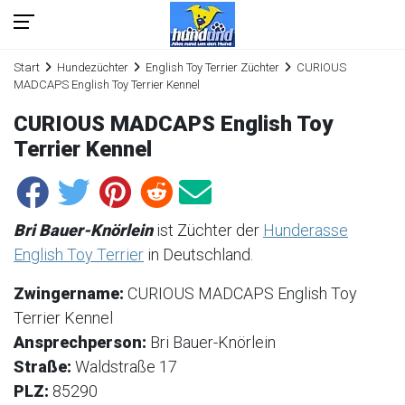
Start
Hundezüchter
English Toy Terrier Züchter
CURIOUS
MADCAPS English Toy Terrier Kennel
CURIOUS MADCAPS English Toy
Terrier Kennel
Bri Bauer-Knörlein
ist Züchter der
Hunderasse
English Toy Terrier
in Deutschland.
Zwingername:
CURIOUS MADCAPS English Toy
Terrier Kennel
Ansprechperson:
Bri Bauer-Knörlein
Straße:
Waldstraße 17
PLZ:
85290