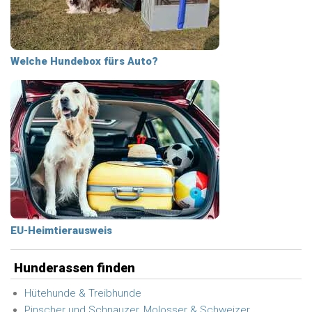
Welche Hundebox fürs Auto?
EU-Heimtierausweis
Hunderassen finden
Hütehunde & Treibhunde
Pinscher und Schnauzer, Molosser & Schweizer