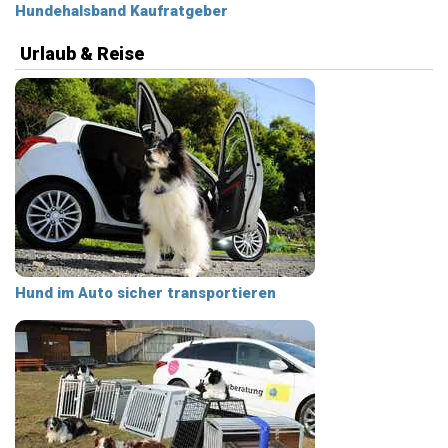
Hundehalsband Kaufratgeber
Urlaub & Reise
Hund im Auto sicher transportieren