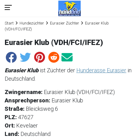
Start
Hundezüchter
Eurasier Züchter
Eurasier Klub
(VDH/FCI/IFEZ)
Eurasier Klub (VDH/FCI/IFEZ)
Eurasier Klub
ist Züchter der
Hunderasse Eurasier
in
Deutschland.
Zwingername:
Eurasier Klub (VDH/FCI/IFEZ)
Ansprechperson:
Eurasier Klub
Straße:
Bleicksweg 6
PLZ:
47627
Ort:
Kevelaer
Land:
Deutschland