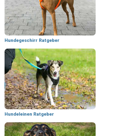
Hundegeschirr Ratgeber
Hundeleinen Ratgeber