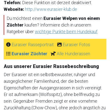
Telefon:
Diese Funktion ist derzeit deaktiviert.
Webseite:
http://www.eurasier-klub.de
Du möchtest einen
Eurasier Welpen von einem
Züchter
kaufen? Informiere dich in unserem
Ratgeber über
wichtige Punkte beim Hundekauf
.
Eurasier Rasseportrait
Eurasier Fotos
Eurasier Züchter
Alle Hunderassen
Aus unserer Eurasier Rassebeschreibung
Der Eurasier ist ein selbstbewusster, ruhiger und
ausgeglichener Familienhund, der die besten
Eigenschaften der Ausgangsrassen in sich vereinigt.
Er ist aufmerksam (Wolfsspitz), ohne bellfreudig zu
sein. Gegenüber Fremden zeigt er eine vornehme
Zurückhaltung (Chow-Chow), ohne jedoch ängstlich zu