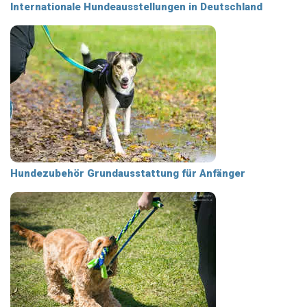
Internationale Hundeausstellungen in Deutschland
Hundezubehör Grundausstattung für Anfänger