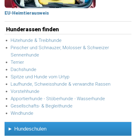
EU-Heimtierausweis
Hunderassen finden
Hütehunde & Treibhunde
Pinscher und Schnauzer, Molosser & Schweizer
Sennenhunde
Terrier
Dachshunde
Spitze und Hunde vom Urtyp
Laufhunde, Schweisshunde & verwandte Rassen
Vorstehhunde
Apportierhunde - Stöberhunde - Wasserhunde
Gesellschafts- & Begleithunde
Windhunde
► Hundeschulen