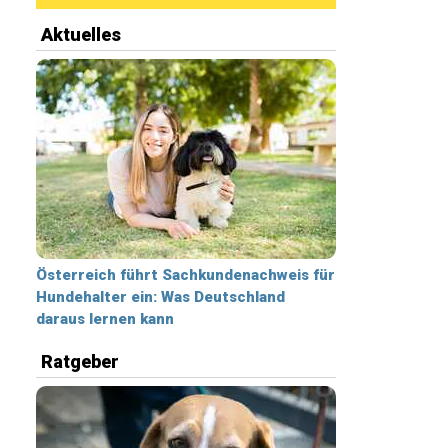
Aktuelles
Österreich führt Sachkundenachweis für
Hundehalter ein: Was Deutschland
daraus lernen kann
Ratgeber