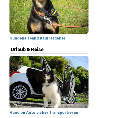
Hundehalsband Kaufratgeber
Urlaub & Reise
Hund im Auto sicher transportieren