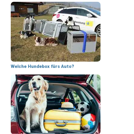
Welche Hundebox fürs Auto?