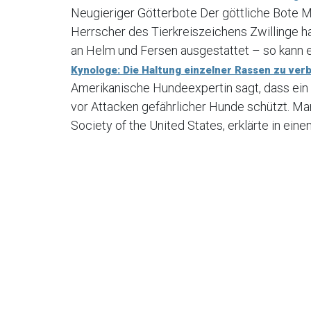
Neugieriger Götterbote Der göttliche Bote M
Herrscher des Tierkreiszeichens Zwillinge ha
an Helm und Fersen ausgestattet – so kann e
Kynologe: Die Haltung einzelner Rassen zu verbi
Amerikanische Hundeexpertin sagt, dass ein
vor Attacken gefährlicher Hunde schützt. Ma
Society of the United States, erklärte in ein