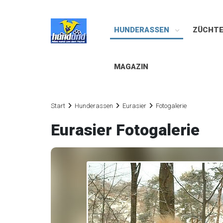
HUNDERASSEN
ZÜCHT
MAGAZIN
Start
Hunderassen
Eurasier
Fotogalerie
Eurasier Fotogalerie