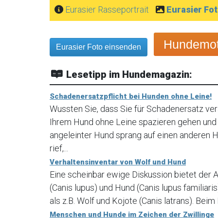
Eurasier Rasseportrait
Eurasier Fo
Hundemoti
Eurasier Foto einsenden
Lesetipp im Hundemagazin:
Schadenersatzpflicht bei Hunden ohne Leine!
Wussten Sie, dass Sie für Schadenersatz ve
Ihrem Hund ohne Leine spazieren gehen und I
angeleinter Hund sprang auf einen anderen Hu
rief,...
Verhaltensinventar von Wolf und Hund
Eine scheinbar ewige Diskussion bietet der 
(Canis lupus) und Hund (Canis lupus familia
als z.B. Wolf und Kojote (Canis latrans). Beim
Menschen und Hunde im Zeichen der Zwillinge