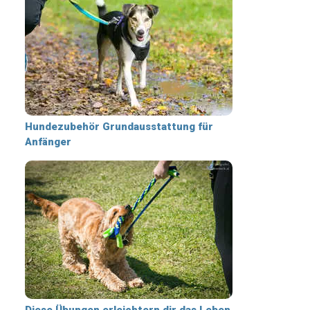
Hundezubehör Grundausstattung für
Anfänger
Diese Übungen erleichtern dir das Leben