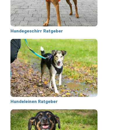
Hundegeschirr Ratgeber
Hundeleinen Ratgeber