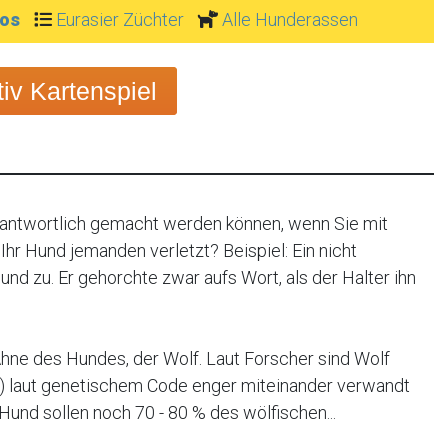
tos
Eurasier Züchter
Alle Hunderassen
v Kartenspiel
rantwortlich gemacht werden können, wenn Sie mit
hr Hund jemanden verletzt? Beispiel: Ein nicht
nd zu. Er gehorchte zwar aufs Wort, als der Halter ihn
Ahne des Hundes, der Wolf. Laut Forscher sind Wolf
ris) laut genetischem Code enger miteinander verwandt
 Hund sollen noch 70 - 80 % des wölfischen...