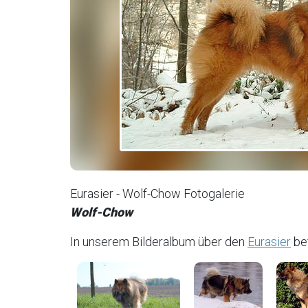
Eurasier - Wolf-Chow Fotogalerie
Wolf-Chow
In unserem Bilderalbum über den
Eurasier
bef