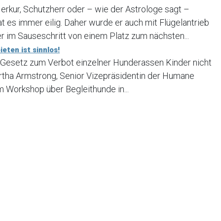
erkur, Schutzherr oder – wie der Astrologe sagt –
t es immer eilig. Daher wurde er auch mit Flügelantrieb
r im Sauseschritt von einem Platz zum nächsten...
eten ist sinnlos!
 Gesetz zum Verbot einzelner Hunderassen Kinder nicht
rtha Armstrong, Senior Vizepräsidentin der Humane
em Workshop über Begleithunde in...