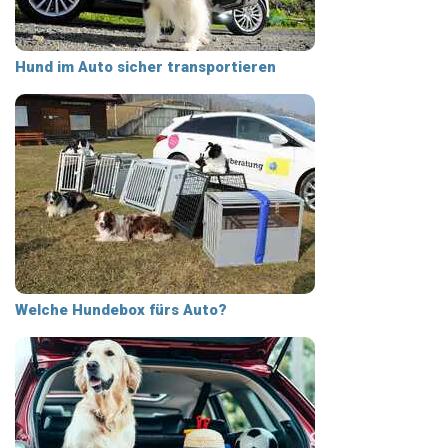
Hund im Auto sicher transportieren
Welche Hundebox fürs Auto?