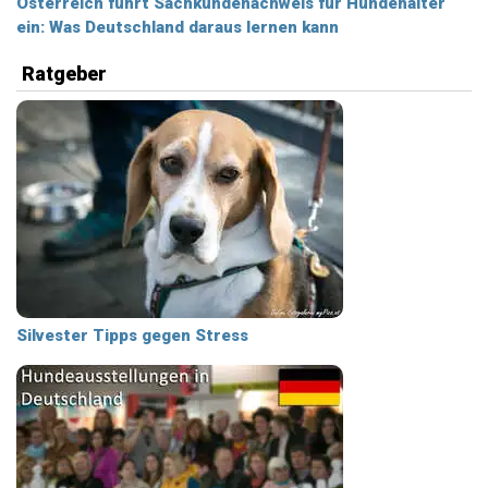
Österreich führt Sachkundenachweis für Hundehalter
ein: Was Deutschland daraus lernen kann
Ratgeber
Silvester Tipps gegen Stress