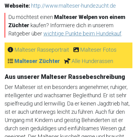
Webseite:
http://www.malteser-hundezucht.de
Du möchtest einen
Malteser Welpen von einem
Züchter
kaufen? Informiere dich in unserem
Ratgeber über
wichtige Punkte beim Hundekauf
.
Malteser Rasseportrait
Malteser Fotos
Malteser Züchter
Alle Hunderassen
Aus unserer Malteser Rassebeschreibung
Der Malteser ist ein besonders angenehmer, ruhiger,
intelligenter und wachsamer Begleithund. Er ist sehr
spielfreudig und lernwillig. Da er keinen Jagdtrieb hat,
ist er auch unterwegs leicht zu führen. Auch für den
Umgang mit Kindern und geistig Behinderten ist er
durch sein geduldiges und einfühlsames Wesen gut
geeignet. Der Malteser kuschelt gerne und braucht