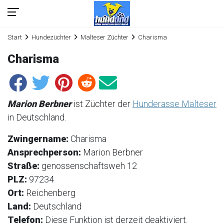
Start
Hundezüchter
Malteser Züchter
Charisma
Charisma
Marion Berbner
ist Züchter der
Hunderasse Malteser
in Deutschland.
Zwingername:
Charisma
Ansprechperson:
Marion Berbner
Straße:
genossenschaftsweh 12
PLZ:
97234
Ort:
Reichenberg
Land:
Deutschland
Telefon:
Diese Funktion ist derzeit deaktiviert.