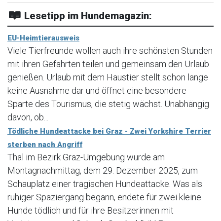
Lesetipp im Hundemagazin:
EU-Heimtierausweis
Viele Tierfreunde wollen auch ihre schönsten Stunden
mit ihren Gefährten teilen und gemeinsam den Urlaub
genießen. Urlaub mit dem Haustier stellt schon lange
keine Ausnahme dar und öffnet eine besondere
Sparte des Tourismus, die stetig wächst. Unabhängig
davon, ob...
Tödliche Hundeattacke bei Graz - Zwei Yorkshire Terrier
sterben nach Angriff
Thal im Bezirk Graz-Umgebung wurde am
Montagnachmittag, dem 29. Dezember 2025, zum
Schauplatz einer tragischen Hundeattacke. Was als
ruhiger Spaziergang begann, endete für zwei kleine
Hunde tödlich und für ihre Besitzerinnen mit