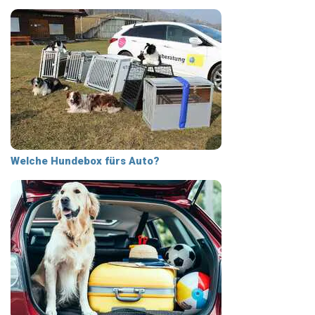
Welche Hundebox fürs Auto?