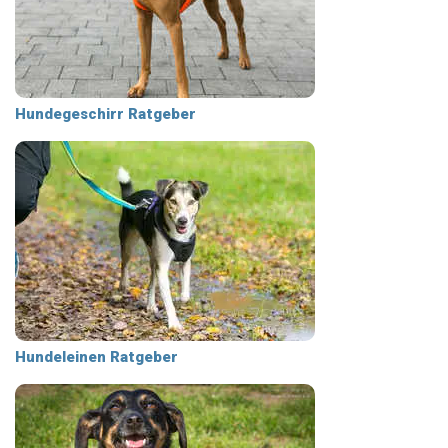
Hundegeschirr Ratgeber
Hundeleinen Ratgeber