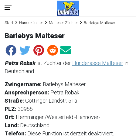
Start
Hundezüchter
Malteser Züchter
Barlebys Malteser
Barlebys Malteser
Petra Robak
ist Züchter der
Hunderasse Malteser
in
Deutschland.
Zwingername:
Barlebys Malteser
Ansprechperson:
Petra Robak
Straße:
Göttinger Landstr. 51a
PLZ:
30966
Ort:
Hemmingen/Westerfeld -Hannover-
Land:
Deutschland
Telefon:
Diese Funktion ist derzeit deaktiviert.