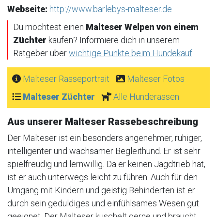
Webseite:
http://www.barlebys-malteser.de
Du möchtest einen
Malteser Welpen von einem
Züchter
kaufen? Informiere dich in unserem
Ratgeber über
wichtige Punkte beim Hundekauf
.
Malteser Rasseportrait
Malteser Fotos
Malteser Züchter
Alle Hunderassen
Aus unserer Malteser Rassebeschreibung
Der Malteser ist ein besonders angenehmer, ruhiger,
intelligenter und wachsamer Begleithund. Er ist sehr
spielfreudig und lernwillig. Da er keinen Jagdtrieb hat,
ist er auch unterwegs leicht zu führen. Auch für den
Umgang mit Kindern und geistig Behinderten ist er
durch sein geduldiges und einfühlsames Wesen gut
geeignet. Der Malteser kuschelt gerne und braucht