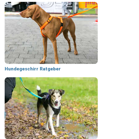
Hundegeschirr Ratgeber