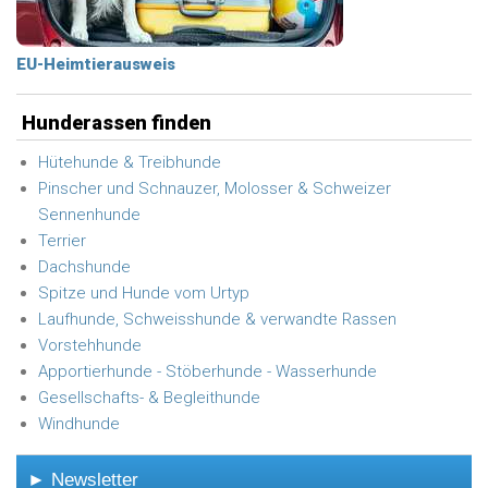
EU-Heimtierausweis
Hunderassen finden
Hütehunde & Treibhunde
Pinscher und Schnauzer, Molosser & Schweizer
Sennenhunde
Terrier
Dachshunde
Spitze und Hunde vom Urtyp
Laufhunde, Schweisshunde & verwandte Rassen
Vorstehhunde
Apportierhunde - Stöberhunde - Wasserhunde
Gesellschafts- & Begleithunde
Windhunde
► Newsletter