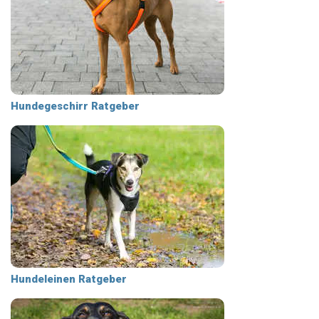
Hundegeschirr Ratgeber
Hundeleinen Ratgeber