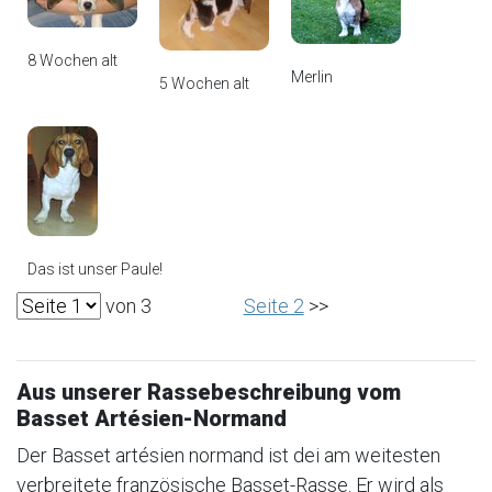
8 Wochen alt
Merlin
5 Wochen alt
Das ist unser Paule!
von 3
Seite 2
>>
Aus unserer Rassebeschreibung vom
Basset Artésien-Normand
Der Basset artésien normand ist dei am weitesten
verbreitete französische Basset-Rasse. Er wird als