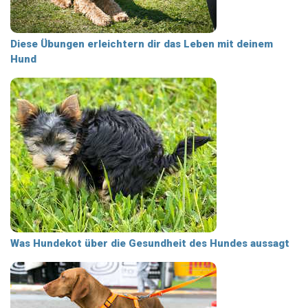
Diese Übungen erleichtern dir das Leben mit deinem
Hund
Was Hundekot über die Gesundheit des Hundes aussagt