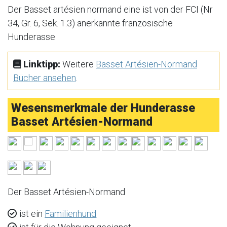
Der Basset artésien normand eine ist von der FCI (Nr
34, Gr. 6, Sek. 1.3) anerkannte französische
Hunderasse
Linktipp:
Weitere
Basset Artésien-Normand
Bücher ansehen
.
Wesensmerkmale der Hunderasse
Basset Artésien-Normand
Der Basset Artésien-Normand
ist ein
Familienhund