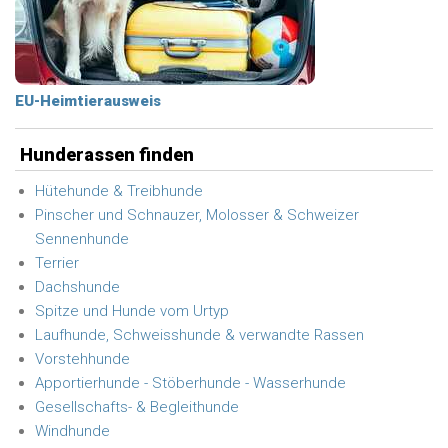
EU-Heimtierausweis
Hunderassen finden
Hütehunde & Treibhunde
Pinscher und Schnauzer, Molosser & Schweizer
Sennenhunde
Terrier
Dachshunde
Spitze und Hunde vom Urtyp
Laufhunde, Schweisshunde & verwandte Rassen
Vorstehhunde
Apportierhunde - Stöberhunde - Wasserhunde
Gesellschafts- & Begleithunde
Windhunde