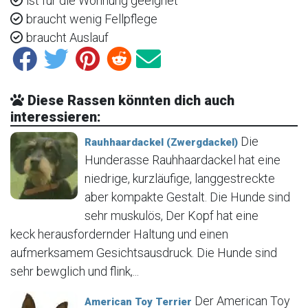
ist für die Wohnung geeignet
braucht wenig Fellpflege
braucht Auslauf
Diese Rassen könnten dich auch
interessieren:
Die
Rauhhaardackel (Zwergdackel)
Hunderasse Rauhhaardackel hat eine
niedrige, kurzläufige, langgestreckte
aber kompakte Gestalt. Die Hunde sind
sehr muskulös, Der Kopf hat eine
keck herausfordernder Haltung und einen
aufmerksamem Gesichtsausdruck. Die Hunde sind
sehr bewglich und flink,...
Der American Toy
American Toy Terrier