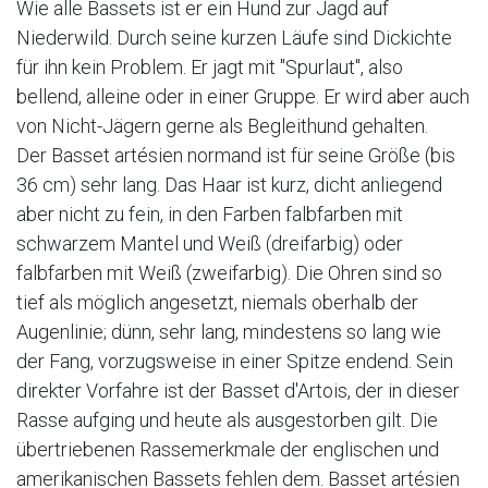
Wie alle Bassets ist er ein Hund zur Jagd auf
Niederwild. Durch seine kurzen Läufe sind Dickichte
für ihn kein Problem. Er jagt mit "Spurlaut", also
bellend, alleine oder in einer Gruppe. Er wird aber auch
von Nicht-Jägern gerne als Begleithund gehalten.
Der Basset artésien normand ist für seine Größe (bis
36 cm) sehr lang. Das Haar ist kurz, dicht anliegend
aber nicht zu fein, in den Farben falbfarben mit
schwarzem Mantel und Weiß (dreifarbig) oder
falbfarben mit Weiß (zweifarbig). Die Ohren sind so
tief als möglich angesetzt, niemals oberhalb der
Augenlinie; dünn, sehr lang, mindestens so lang wie
der Fang, vorzugsweise in einer Spitze endend. Sein
direkter Vorfahre ist der Basset d'Artois, der in dieser
Rasse aufging und heute als ausgestorben gilt. Die
übertriebenen Rassemerkmale der englischen und
amerikanischen Bassets fehlen dem. Basset artésien