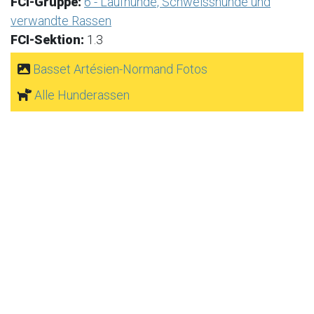
FCI-Gruppe:
6 - Laufhunde, Schweisshunde und
verwandte Rassen
FCI-Sektion:
1.3
Basset Artésien-Normand Fotos
Alle Hunderassen