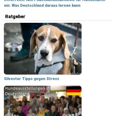
ein: Was Deutschland daraus lernen kann
Ratgeber
Silvester Tipps gegen Stress