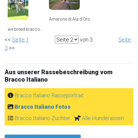
Amarone di Ala d'Oro
we breed bracco...
<<
Seite 1
von 3
Seite
3
>>
Aus unserer Rassebeschreibung vom
Bracco Italiano
Bracco Italiano Rasseportrait
Bracco Italiano Fotos
Bracco Italiano Züchter
Alle Hunderassen