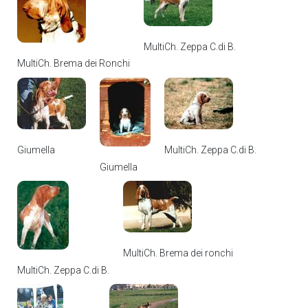
MultiCh. Zeppa C.di B.
MultiCh. Brema dei Ronchi
Giumella
MultiCh. Zeppa C.di B.
Giumella
MultiCh. Brema dei ronchi
MultiCh. Zeppa C.di B.