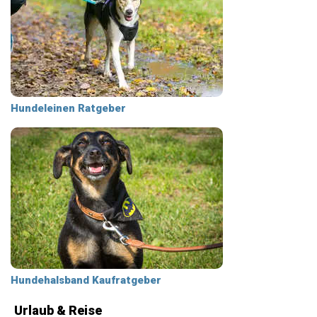
Hundeleinen Ratgeber
Hundehalsband Kaufratgeber
Urlaub & Reise