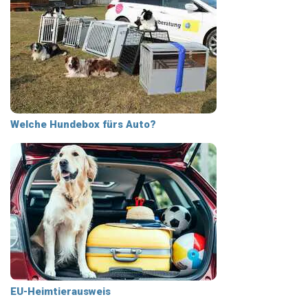
Welche Hundebox fürs Auto?
EU-Heimtierausweis