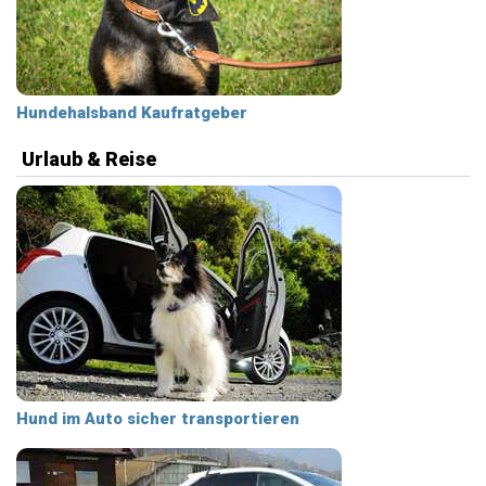
Hundehalsband Kaufratgeber
Urlaub & Reise
Hund im Auto sicher transportieren