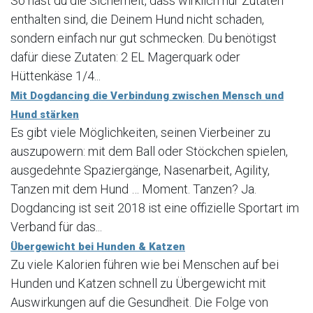
So hast du die Sicherheit, dass wirklich nur Zutaten
enthalten sind, die Deinem Hund nicht schaden,
sondern einfach nur gut schmecken. Du benötigst
dafür diese Zutaten: 2 EL Magerquark oder
Hüttenkäse 1/4...
Mit Dogdancing die Verbindung zwischen Mensch und
Hund stärken
Es gibt viele Möglichkeiten, seinen Vierbeiner zu
auszupowern: mit dem Ball oder Stöckchen spielen,
ausgedehnte Spaziergänge, Nasenarbeit, Agility,
Tanzen mit dem Hund … Moment. Tanzen? Ja.
Dogdancing ist seit 2018 ist eine offizielle Sportart im
Verband für das...
Übergewicht bei Hunden & Katzen
Zu viele Kalorien führen wie bei Menschen auf bei
Hunden und Katzen schnell zu Übergewicht mit
Auswirkungen auf die Gesundheit. Die Folge von