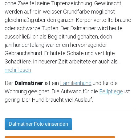
ohne Zweifel seine Tupfenzeichnung. Gewünscht
werden auf rein weisser Grundfarbe möglichst
gleichmäßig über den ganzen Körper verteilte braune
oder schwarze Tupfen. Der Dalmatiner wird heute
ausschließlich als Begleithund gehalten, doch
jahrhundertelang war er ein hervorragender
Gebrauchshund. Er hütete Schafe und vertilgte
Schadtiere. In neuerer Zeit arbeitete er auch als...
mehr lesen
Der
Dalmatiner
ist ein
Familienhund
und für die
Wohnung geeignet. Die Aufwand für die
Fellpflege
ist
gering. Der Hund braucht viel Auslauf.
Dalmatiner Foto einsenden