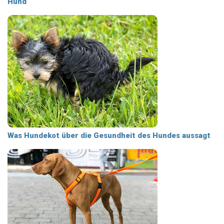
Hund
Was Hundekot über die Gesundheit des Hundes aussagt