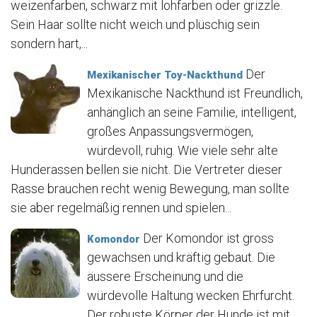
weizenfarben, schwarz mit lohfarben oder grizzle.
Sein Haar sollte nicht weich und plüschig sein
sondern hart,...
Der
Mexikanischer Toy-Nackthund
Mexikanische Nackthund ist Freundlich,
anhänglich an seine Familie, intelligent,
großes Anpassungsvermögen,
würdevoll, ruhig. Wie viele sehr alte
Hunderassen bellen sie nicht. Die Vertreter dieser
Rasse brauchen recht wenig Bewegung, man sollte
sie aber regelmäßig rennen und spielen...
Der Komondor ist gross
Komondor
gewachsen und kräftig gebaut. Die
äussere Erscheinung und die
würdevolle Haltung wecken Ehrfurcht.
Der robuste Körper der Hunde ist mit