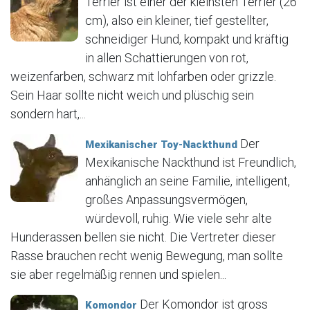
Terrier ist einer der kleinsten Terrier (26
cm), also ein kleiner, tief gestellter,
schneidiger Hund, kompakt und kräftig
in allen Schattierungen von rot,
weizenfarben, schwarz mit lohfarben oder grizzle.
Sein Haar sollte nicht weich und plüschig sein
sondern hart,...
Der
Mexikanischer Toy-Nackthund
Mexikanische Nackthund ist Freundlich,
anhänglich an seine Familie, intelligent,
großes Anpassungsvermögen,
würdevoll, ruhig. Wie viele sehr alte
Hunderassen bellen sie nicht. Die Vertreter dieser
Rasse brauchen recht wenig Bewegung, man sollte
sie aber regelmäßig rennen und spielen...
Der Komondor ist gross
Komondor