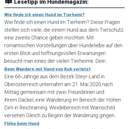
Lesetipp im Hundemagazin:
Wie finde ich einen Hund im Tierheim?
Wie finde ich einen Hund im Tierheim? Diese Fragen
stellen sich viele, die einem Hund aus dem Tierschutz
eine zweite Chance geben möchten. Mit
romantischen Vorstellungen über Hundeliebe auf den
ersten Blick und hoffnungsvollen Erwartungen
besucht man eines der vielen Tierheime. Dein...
Beim Wandern mit Hund von Kuh verletzt
Eine 66-Jährige aus dem Bezirk Steyr-Land in
Oberösterreich unternahm am 21. Mai 2020 nach
Mittag gemeinsam mit zwei Freundinnen und
ihrem Dackel, eine Wanderung im Bereich der Hohen
Dirn in Reichraming. Weidebereich mit Warnschild
versehen Gleich zu Beginn der Wanderung gingen...
Flöhe beim Hund