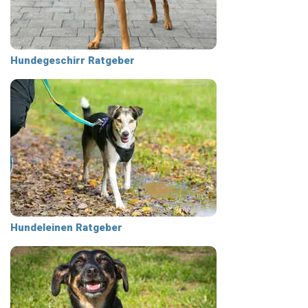
Hundegeschirr Ratgeber
Hundeleinen Ratgeber