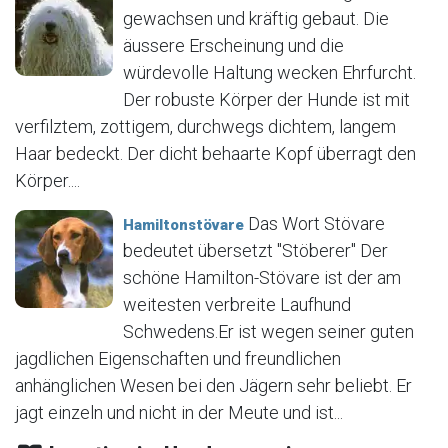
gewachsen und kräftig gebaut. Die
äussere Erscheinung und die
würdevolle Haltung wecken Ehrfurcht.
Der robuste Körper der Hunde ist mit
verfilztem, zottigem, durchwegs dichtem, langem
Haar bedeckt. Der dicht behaarte Kopf überragt den
Körper....
Das Wort Stövare
Hamiltonstövare
bedeutet übersetzt "Stöberer" Der
schöne Hamilton-Stövare ist der am
weitesten verbreite Laufhund
Schwedens.Er ist wegen seiner guten
jagdlichen Eigenschaften und freundlichen
anhänglichen Wesen bei den Jägern sehr beliebt. Er
jagt einzeln und nicht in der Meute und ist...