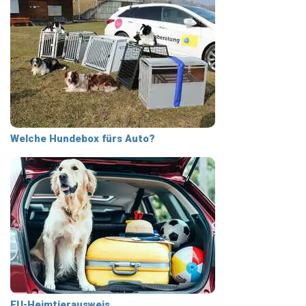
Welche Hundebox fürs Auto?
EU-Heimtierausweis