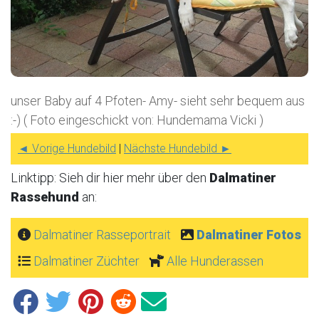
unser Baby auf 4 Pfoten- Amy- sieht sehr bequem aus
:-) ( Foto eingeschickt von: Hundemama Vicki )
◄ Vorige Hundebild
|
Nächste Hundebild ►
Linktipp: Sieh dir hier mehr über den
Dalmatiner
Rassehund
an:
Dalmatiner Rasseportrait
Dalmatiner Fotos
Dalmatiner Züchter
Alle Hunderassen