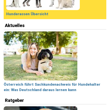
Hunderassen Übersicht
Aktuelles
Österreich führt Sachkundenachweis für Hundehalter
ein: Was Deutschland daraus lernen kann
Ratgeber