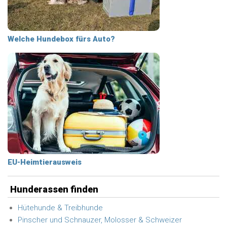
Welche Hundebox fürs Auto?
EU-Heimtierausweis
Hunderassen finden
Hütehunde & Treibhunde
Pinscher und Schnauzer, Molosser & Schweizer