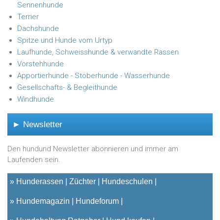
Sennenhunde
Terrier
Dachshunde
Spitze und Hunde vom Urtyp
Laufhunde, Schweisshunde & verwandte Rassen
Vorstehhunde
Apportierhunde - Stöberhunde - Wasserhunde
Gesellschafts- & Begleithunde
Windhunde
► Newsletter
Den hundund Newsletter abonnieren und immer am
Laufenden sein.
»
Hunderassen
Züchter
Hundeschulen
»
Hundemagazin
Hundeforum