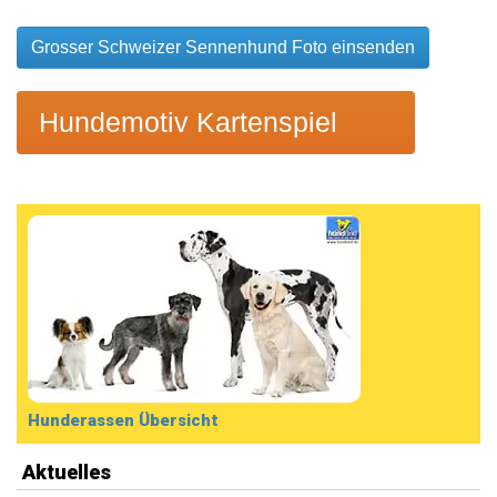
Grosser Schweizer Sennenhund Foto einsenden
Hundemotiv Kartenspiel
Hunderassen Übersicht
Aktuelles