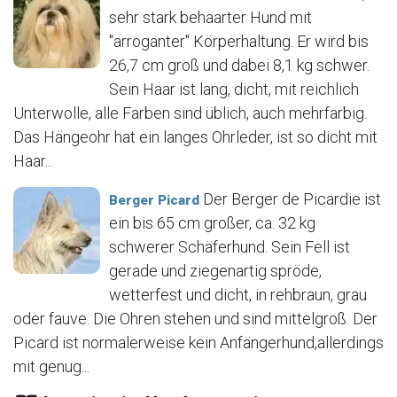
sehr stark behaarter Hund mit
"arroganter" Körperhaltung. Er wird bis
26,7 cm groß und dabei 8,1 kg schwer.
Sein Haar ist lang, dicht, mit reichlich
Unterwolle, alle Farben sind üblich, auch mehrfarbig.
Das Hängeohr hat ein langes Ohrleder, ist so dicht mit
Haar...
Der Berger de Picardie ist
Berger Picard
ein bis 65 cm großer, ca. 32 kg
schwerer Schäferhund. Sein Fell ist
gerade und ziegenartig spröde,
wetterfest und dicht, in rehbraun, grau
oder fauve. Die Ohren stehen und sind mittelgroß. Der
Picard ist normalerweise kein Anfängerhund,allerdings
mit genug...