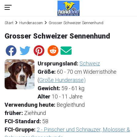
Start
Hunderassen
Grosser Schweizer Sennenhund
Grosser Schweizer Sennenhund
Ursprungsland:
Schweiz
Größe:
60 - 70 cm Widerristhöhe
(
Große Hunderasse)
Gewicht:
59 - 61 kg
Alter
10 - 11 Jahre
Verwendung heute:
Begleithund
früher:
Ziehhund
FCI-Standard:
58
FCI-Gruppe:
2 - Pinscher und Schnauzer, Molosser &