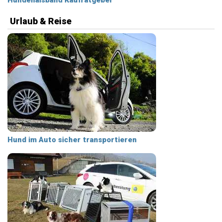
Hundehalsband Kaufratgeber
Urlaub & Reise
Hund im Auto sicher transportieren