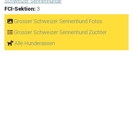
Schweizer Sennenhunde
FCI-Sektion:
3
Grosser Schweizer Sennenhund Fotos
Grosser Schweizer Sennenhund Züchter
Alle Hunderassen