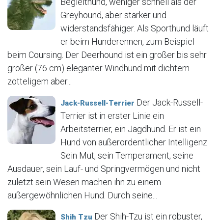
Begleithund, weniger schnell als der
Greyhound, aber stärker und
widerstandsfähiger. Als Sporthund läuft
er beim Hunderennen, zum Beispiel
beim Coursing. Der Deerhound ist ein großer bis sehr
großer (76 cm) eleganter Windhund mit dichtem
zotteligem aber...
Der Jack-Russell-
Jack-Russell-Terrier
Terrier ist in erster Linie ein
Arbeitsterrier, ein Jagdhund. Er ist ein
Hund von außerordentlicher Intelligenz.
Sein Mut, sein Temperament, seine
Ausdauer, sein Lauf- und Springvermögen und nicht
zuletzt sein Wesen machen ihn zu einem
außergewöhnlichen Hund. Durch seine...
Der Shih-Tzu ist ein robuster,
Shih Tzu