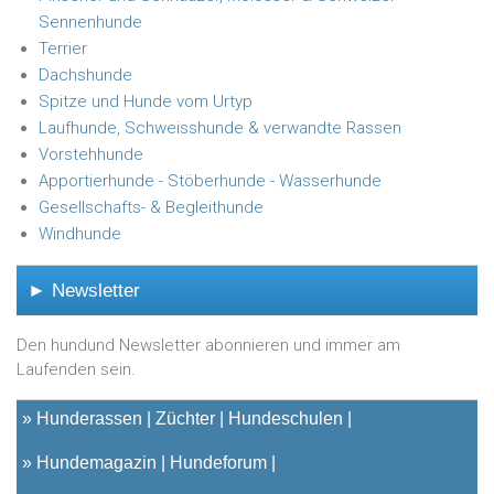
Sennenhunde
Terrier
Dachshunde
Spitze und Hunde vom Urtyp
Laufhunde, Schweisshunde & verwandte Rassen
Vorstehhunde
Apportierhunde - Stöberhunde - Wasserhunde
Gesellschafts- & Begleithunde
Windhunde
► Newsletter
Den hundund Newsletter abonnieren und immer am
Laufenden sein.
»
Hunderassen
Züchter
Hundeschulen
»
Hundemagazin
Hundeforum