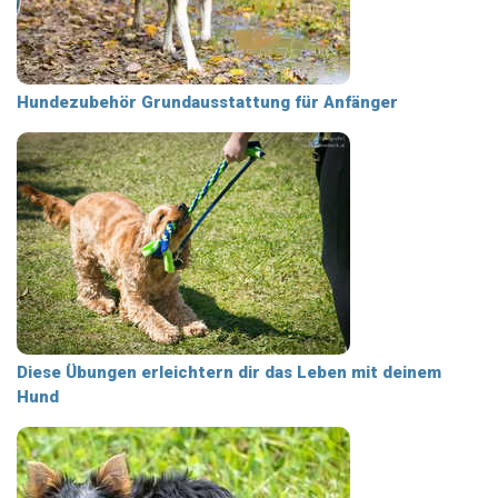
Hundezubehör Grundausstattung für Anfänger
Diese Übungen erleichtern dir das Leben mit deinem
Hund