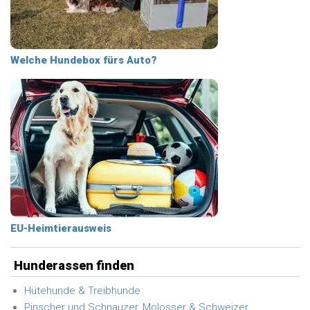
Welche Hundebox fürs Auto?
EU-Heimtierausweis
Hunderassen finden
Hütehunde & Treibhunde
Pinscher und Schnauzer, Molosser & Schweizer