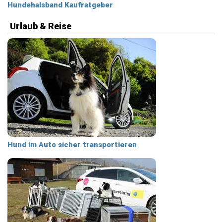
Hundehalsband Kaufratgeber
Urlaub & Reise
Hund im Auto sicher transportieren