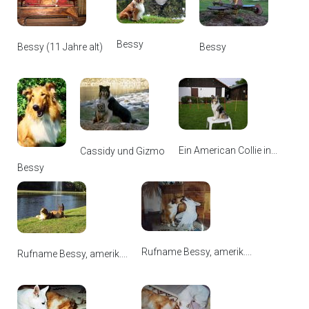
Bessy
Bessy (11 Jahre alt)
Bessy
Ein American Collie in...
Cassidy und Gizmo
Bessy
Rufname Bessy, amerik....
Rufname Bessy, amerik....