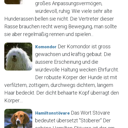
großes Anpassungsvermögen,
würdevoll, ruhig. Wie viele sehr alte
Hunderassen bellen sie nicht. Die Vertreter dieser
Rasse brauchen recht wenig Bewegung, man sollte
sie aber regelmäßig rennen und spielen...
Der Komondor ist gross
Komondor
gewachsen und kräftig gebaut. Die
äussere Erscheinung und die
würdevolle Haltung wecken Ehrfurcht.
Der robuste Körper der Hunde ist mit
verfilztem, zottigem, durchwegs dichtem, langem
Haar bedeckt. Der dicht behaarte Kopf überragt den
Körper....
Das Wort Stövare
Hamiltonstövare
bedeutet übersetzt "Stöberer" Der