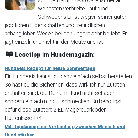
schöne Hamilton-Stövare ist der am
weitesten verbreite Laufhund
Schwedens.Er ist wegen seiner guten
jagdlichen Eigenschaften und freundlichen
anhänglichen Wesen bei den Jägern sehr beliebt. Er
jagt einzeln und nicht in der Meute und ist...
Lesetipp im Hundemagazin:
Hundeeis Rezept für heiße Sommertage
Ein Hundeeis kannst du ganz einfach selbst herstellen.
So hast du die Sicherheit, dass wirklich nur Zutaten
enthalten sind, die Deinem Hund nicht schaden,
sondern einfach nur gut schmecken. Du benötigst
dafür diese Zutaten: 2 EL Magerquark oder
Hüttenkäse 1/4...
Mit Dogdancing die Verbindung zwischen Mensch und
Hund stärken