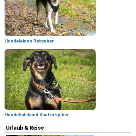
Hundeleinen Ratgeber
Hundehalsband Kaufratgeber
Urlaub & Reise