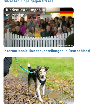
Silvester Tipps gegen Stress
Internationale Hundeausstellungen in Deutschland