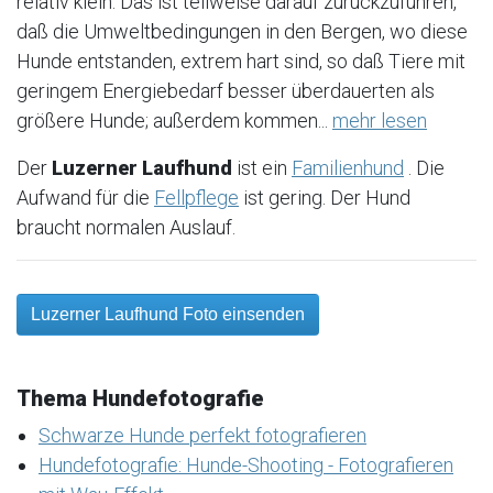
relativ klein. Das ist teilweise darauf zurückzuführen,
daß die Umweltbedingungen in den Bergen, wo diese
Hunde entstanden, extrem hart sind, so daß Tiere mit
geringem Energiebedarf besser überdauerten als
größere Hunde; außerdem kommen...
mehr lesen
Der
Luzerner Laufhund
ist ein
Familienhund
. Die
Aufwand für die
Fellpflege
ist gering. Der Hund
braucht normalen Auslauf.
Luzerner Laufhund Foto einsenden
Thema Hundefotografie
Schwarze Hunde perfekt fotografieren
Hundefotografie: Hunde-Shooting - Fotografieren