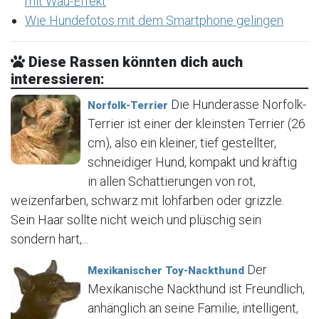
mit Wau-Effekt
Wie Hundefotos mit dem Smartphone gelingen
Diese Rassen könnten dich auch
interessieren:
Die Hunderasse Norfolk-
Norfolk-Terrier
Terrier ist einer der kleinsten Terrier (26
cm), also ein kleiner, tief gestellter,
schneidiger Hund, kompakt und kräftig
in allen Schattierungen von rot,
weizenfarben, schwarz mit lohfarben oder grizzle.
Sein Haar sollte nicht weich und plüschig sein
sondern hart,...
Der
Mexikanischer Toy-Nackthund
Mexikanische Nackthund ist Freundlich,
anhänglich an seine Familie, intelligent,