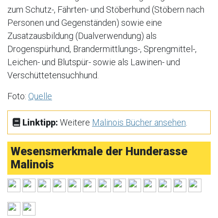
zum Schutz-, Fährten- und Stöberhund (Stöbern nach
Personen und Gegenständen) sowie eine
Zusatzausbildung (Dualverwendung) als
Drogenspürhund, Brandermittlungs-, Sprengmittel-,
Leichen- und Blutspür- sowie als Lawinen- und
Verschüttetensuchhund.
Foto:
Quelle
Linktipp:
Weitere
Malinois Bücher ansehen
.
Wesensmerkmale der Hunderasse
Malinois