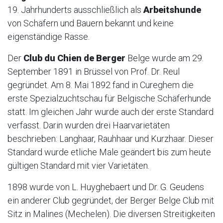
19. Jahrhunderts ausschließlich als
Arbeitshunde
von Schäfern und Bauern bekannt und keine
eigenständige Rasse.
Der
Club du Chien de Berger
Belge wurde am 29.
September 1891 in Brüssel von Prof. Dr. Reul
gegründet. Am 8. Mai 1892 fand in Cureghem die
erste Spezialzuchtschau für Belgische Schäferhunde
statt. Im gleichen Jahr wurde auch der erste Standard
verfasst. Darin wurden drei Haarvarietäten
beschrieben: Langhaar, Rauhhaar und Kurzhaar. Dieser
Standard wurde etliche Male geändert bis zum heute
gültigen Standard mit vier Varietäten.
1898 wurde von L. Huyghebaert und Dr. G. Geudens
ein anderer Club gegründet, der Berger Belge Club mit
Sitz in Malines (Mechelen). Die diversen Streitigkeiten