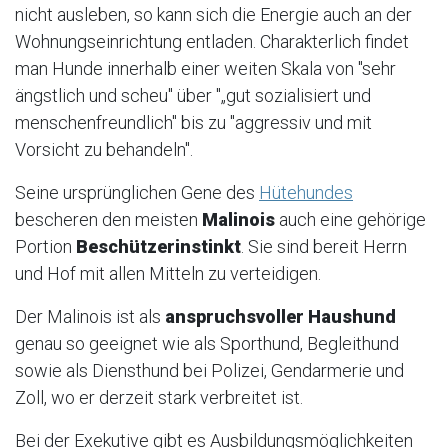
nicht ausleben, so kann sich die Energie auch an der
Wohnungseinrichtung entladen. Charakterlich findet
man Hunde innerhalb einer weiten Skala von "sehr
ängstlich und scheu" über "„gut sozialisiert und
menschenfreundlich" bis zu "aggressiv und mit
Vorsicht zu behandeln".
Seine ursprünglichen Gene des
Hütehundes
bescheren den meisten
Malinois
auch eine gehörige
Portion
Beschützerinstinkt
. Sie sind bereit Herrn
und Hof mit allen Mitteln zu verteidigen.
Der Malinois ist als
anspruchsvoller Haushund
genau so geeignet wie als Sporthund, Begleithund
sowie als Diensthund bei Polizei, Gendarmerie und
Zoll, wo er derzeit stark verbreitet ist.
Bei der Exekutive gibt es Ausbildungsmöglichkeiten