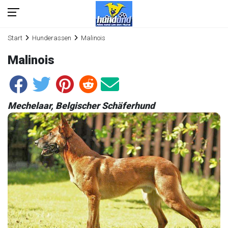
Start
Hunderassen
Malinois
Malinois
Mechelaar, Belgischer Schäferhund