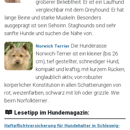
größerer Beliebtheit. Er ist ein Laufhund
vergleichbar mit dem Greyhound. Er hat
lange Beine und starke Muskeln. Besonders
ausgeprägt ist sein Sehsinn. Staghounds sind sehr
sanfte Hunde und suchen die Nähe von...
Die Hunderasse
Norwich Terrier
Norwich-Terrier ist ein kleiner (bis 26
cm), tief gestellter, schneidiger Hund,
kompakt und kräftig, mit kurzem Rücken,
unglaublich aktiv, von robuster
körperlicher Konstitution in allen Schattierungen von
rot, weizenfarben, schwarz mit loh oder grizzle. Wie
beim Norfolkterrier...
Lesetipp im Hundemagazin:
Haftpflichtversicherung für Hundehalter in Schleswig-