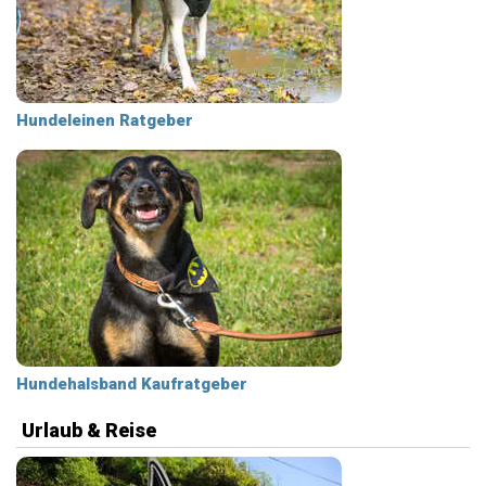
Hundeleinen Ratgeber
Hundehalsband Kaufratgeber
Urlaub & Reise