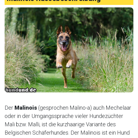
Der
Malinois
(gesprochen Malino-a) auch Mechelaar
oder in der Umgangssprache vieler Hundezüchter
Mali bzw. Malli, ist die kurzhaarige Variante des
Belgischen Schäferhundes. Der Malinois ist ein Hund