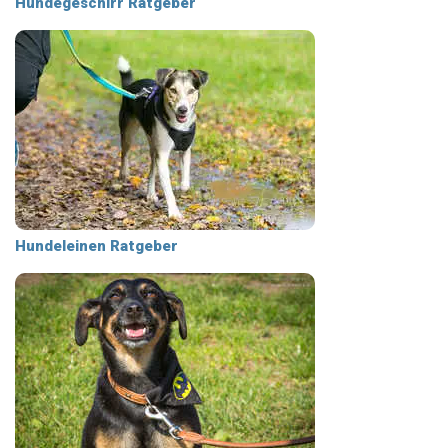
Hundegeschirr Ratgeber
Hundeleinen Ratgeber