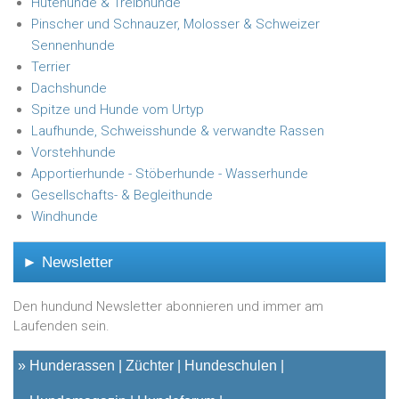
Hütehunde & Treibhunde
Pinscher und Schnauzer, Molosser & Schweizer
Sennenhunde
Terrier
Dachshunde
Spitze und Hunde vom Urtyp
Laufhunde, Schweisshunde & verwandte Rassen
Vorstehhunde
Apportierhunde - Stöberhunde - Wasserhunde
Gesellschafts- & Begleithunde
Windhunde
► Newsletter
Den hundund Newsletter abonnieren und immer am
Laufenden sein.
»
Hunderassen
Züchter
Hundeschulen