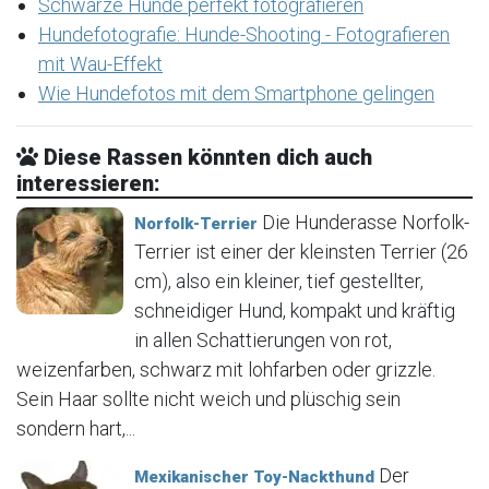
Schwarze Hunde perfekt fotografieren
Hundefotografie: Hunde-Shooting - Fotografieren
mit Wau-Effekt
Wie Hundefotos mit dem Smartphone gelingen
Diese Rassen könnten dich auch
interessieren:
Die Hunderasse Norfolk-
Norfolk-Terrier
Terrier ist einer der kleinsten Terrier (26
cm), also ein kleiner, tief gestellter,
schneidiger Hund, kompakt und kräftig
in allen Schattierungen von rot,
weizenfarben, schwarz mit lohfarben oder grizzle.
Sein Haar sollte nicht weich und plüschig sein
sondern hart,...
Der
Mexikanischer Toy-Nackthund