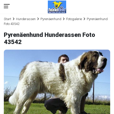
Start
Hunderassen
Pyrenäenhund
Fotogalerie
Pyrenäenhund
Foto 43542
Pyrenäenhund Hunderassen Foto
43542