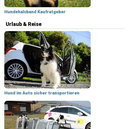
Hundehalsband Kaufratgeber
Urlaub & Reise
Hund im Auto sicher transportieren