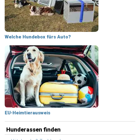
Welche Hundebox fürs Auto?
EU-Heimtierausweis
Hunderassen finden