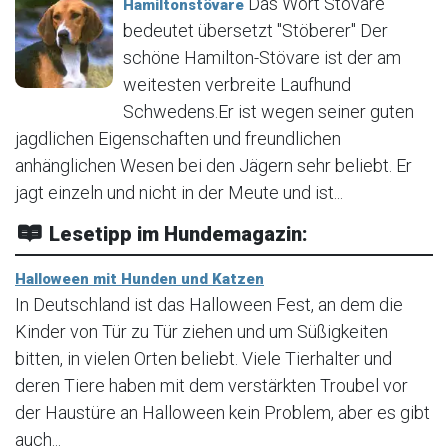
Das Wort Stövare
Hamiltonstövare
bedeutet übersetzt "Stöberer" Der
schöne Hamilton-Stövare ist der am
weitesten verbreite Laufhund
Schwedens.Er ist wegen seiner guten
jagdlichen Eigenschaften und freundlichen
anhänglichen Wesen bei den Jägern sehr beliebt. Er
jagt einzeln und nicht in der Meute und ist...
Lesetipp im Hundemagazin:
Halloween mit Hunden und Katzen
In Deutschland ist das Halloween Fest, an dem die
Kinder von Tür zu Tür ziehen und um Süßigkeiten
bitten, in vielen Orten beliebt. Viele Tierhalter und
deren Tiere haben mit dem verstärkten Troubel vor
der Haustüre an Halloween kein Problem, aber es gibt
auch...