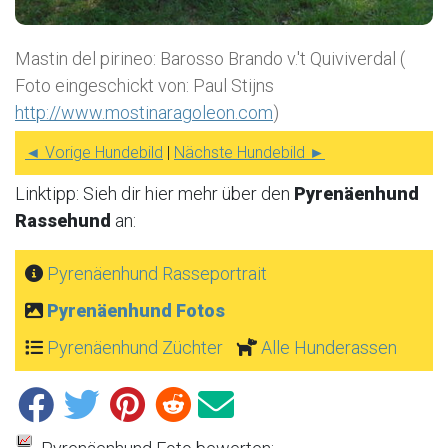
Mastin del pirineo: Barosso Brando v.'t Quiviverdal (
Foto eingeschickt von: Paul Stijns
http://www.mostinaragoleon.com
)
◄ Vorige Hundebild
|
Nächste Hundebild ►
Linktipp: Sieh dir hier mehr über den
Pyrenäenhund
Rassehund
an:
Pyrenäenhund Rasseportrait
Pyrenäenhund Fotos
Pyrenäenhund Züchter
Alle Hunderassen