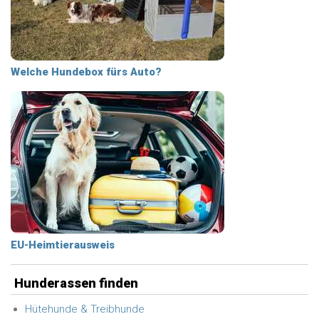
Welche Hundebox fürs Auto?
EU-Heimtierausweis
Hunderassen finden
Hütehunde & Treibhunde