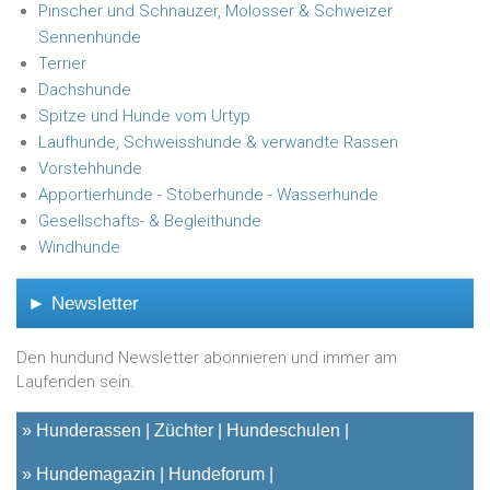
Pinscher und Schnauzer, Molosser & Schweizer
Sennenhunde
Terrier
Dachshunde
Spitze und Hunde vom Urtyp
Laufhunde, Schweisshunde & verwandte Rassen
Vorstehhunde
Apportierhunde - Stöberhunde - Wasserhunde
Gesellschafts- & Begleithunde
Windhunde
► Newsletter
Den hundund Newsletter abonnieren und immer am
Laufenden sein.
»
Hunderassen
Züchter
Hundeschulen
»
Hundemagazin
Hundeforum