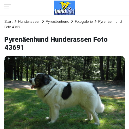
Start
Hunderassen
Pyrenäenhund
Fotogalerie
Pyrenäenhund
Foto 43691
Pyrenäenhund Hunderassen Foto
43691