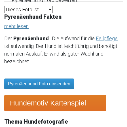
Pyrenäenhund Foto bewerten:
Pyrenäenhund Fakten
mehr lesen
Der
Pyrenäenhund
. Die Aufwand für die
Fellpflege
ist aufwendig. Der Hund ist leichtführig und benötigt
normalen Auslauf. Er wird als guter Wachhund
bezeichnet.
Pyrenäenhund Foto einsenden
Hundemotiv Kartenspiel
Thema Hundefotografie