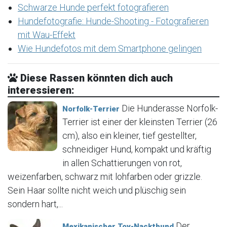
Schwarze Hunde perfekt fotografieren
Hundefotografie: Hunde-Shooting - Fotografieren
mit Wau-Effekt
Wie Hundefotos mit dem Smartphone gelingen
Diese Rassen könnten dich auch
interessieren:
Die Hunderasse Norfolk-
Norfolk-Terrier
Terrier ist einer der kleinsten Terrier (26
cm), also ein kleiner, tief gestellter,
schneidiger Hund, kompakt und kräftig
in allen Schattierungen von rot,
weizenfarben, schwarz mit lohfarben oder grizzle.
Sein Haar sollte nicht weich und plüschig sein
sondern hart,...
Der
Mexikanischer Toy-Nackthund