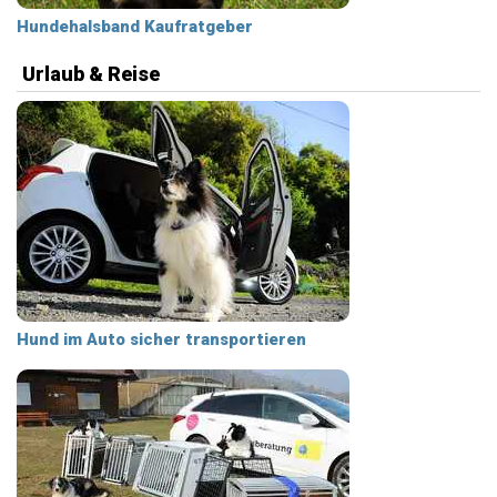
Hundehalsband Kaufratgeber
Urlaub & Reise
Hund im Auto sicher transportieren