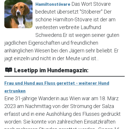
Das Wort Stövare
Hamiltonstövare
bedeutet übersetzt "Stöberer" Der
schöne Hamilton-Stövare ist der am
weitesten verbreite Laufhund
Schwedens.Er ist wegen seiner guten
jagdlichen Eigenschaften und freundlichen
anhänglichen Wesen bei den Jägern sehr beliebt. Er
jagt einzeln und nicht in der Meute und ist...
Lesetipp im Hundemagazin:
Frau und Hund aus Fluss gerettet - weiterer Hund
ertrunken
Eine 31-jährige Wanderin aus Wien war am 18. März
2023 am Nachmittag von der Strömung der Salza
erfasst und in eine Aushöhlung des Flusses gedrückt
worden. Sie konnte von zahlreichen Einsatzkräften