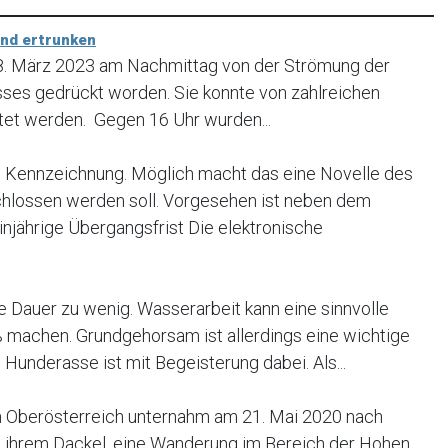
und ertrunken
18. März 2023 am Nachmittag von der Strömung der
usses gedrückt worden. Sie konnte von zahlreichen
tet werden. Gegen 16 Uhr wurden...
Kennzeichnung. Möglich macht das eine Novelle des
chlossen werden soll. Vorgesehen ist neben dem
injährige Übergangsfrist Die elektronische
e Dauer zu wenig. Wasserarbeit kann eine sinnvolle
 machen. Grundgehorsam ist allerdings eine wichtige
underasse ist mit Begeisterung dabei. Als...
in Oberösterreich unternahm am 21. Mai 2020 nach
 ihrem Dackel, eine Wanderung im Bereich der Hohen