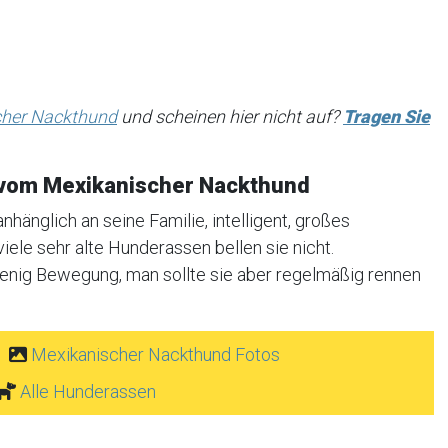
cher Nackthund
und scheinen hier nicht auf?
Tragen Sie
vom Mexikanischer Nackthund
hänglich an seine Familie, intelligent, großes
ele sehr alte Hunderassen bellen sie nicht.
wenig Bewegung, man sollte sie aber regelmäßig rennen
Mexikanischer Nackthund Fotos
Alle Hunderassen