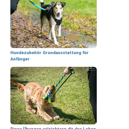
Hundezubehör Grundausstattung für
Anfänger
Diese Übungen erleichtern dir das Leben