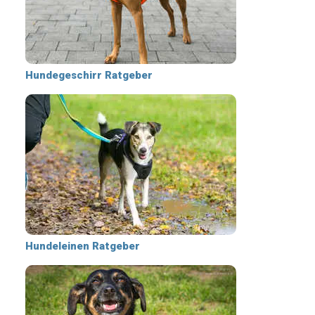
Hundegeschirr Ratgeber
Hundeleinen Ratgeber