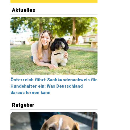
Aktuelles
Österreich führt Sachkundenachweis für
Hundehalter ein: Was Deutschland
daraus lernen kann
Ratgeber