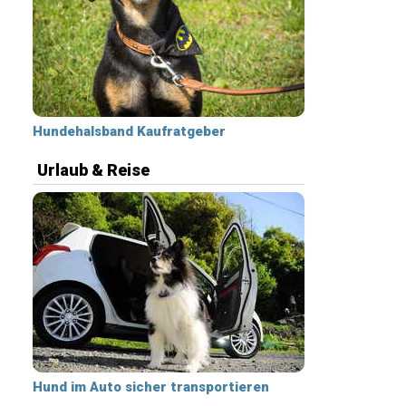
Hundehalsband Kaufratgeber
Urlaub & Reise
Hund im Auto sicher transportieren