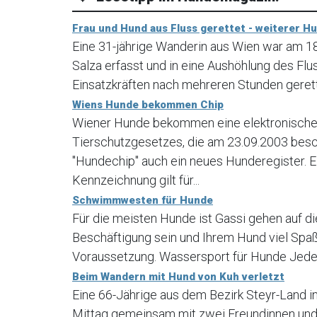
Frau und Hund aus Fluss gerettet - weiterer H
Eine 31-jährige Wanderin aus Wien war am 
Salza erfasst und in eine Aushöhlung des Fl
Einsatzkräften nach mehreren Stunden geret
Wiens Hunde bekommen Chip
Wiener Hunde bekommen eine elektronische 
Tierschutzgesetzes, die am 23.09.2003 bes
"Hundechip" auch ein neues Hunderegister. E
Kennzeichnung gilt für...
Schwimmwesten für Hunde
Für die meisten Hunde ist Gassi gehen auf di
Beschäftigung sein und Ihrem Hund viel Spaß
Voraussetzung. Wassersport für Hunde Jede H
Beim Wandern mit Hund von Kuh verletzt
Eine 66-Jährige aus dem Bezirk Steyr-Land 
Mittag gemeinsam mit zwei Freundinnen und