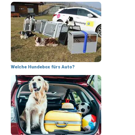
Welche Hundebox fürs Auto?