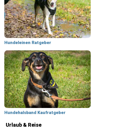
Hundeleinen Ratgeber
Hundehalsband Kaufratgeber
Urlaub & Reise