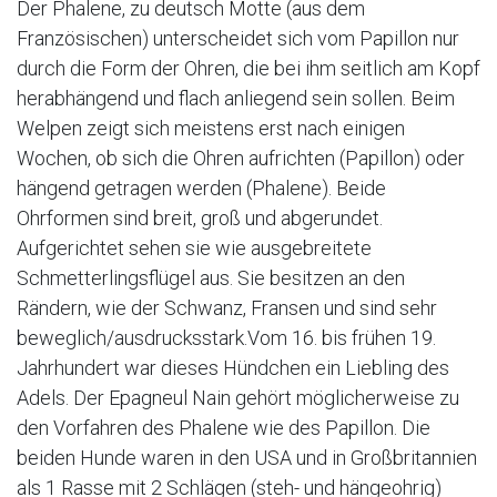
Der Phalene, zu deutsch Motte (aus dem
Französischen) unterscheidet sich vom Papillon nur
durch die Form der Ohren, die bei ihm seitlich am Kopf
herabhängend und flach anliegend sein sollen. Beim
Welpen zeigt sich meistens erst nach einigen
Wochen, ob sich die Ohren aufrichten (Papillon) oder
hängend getragen werden (Phalene). Beide
Ohrformen sind breit, groß und abgerundet.
Aufgerichtet sehen sie wie ausgebreitete
Schmetterlingsflügel aus. Sie besitzen an den
Rändern, wie der Schwanz, Fransen und sind sehr
beweglich/ausdrucksstark.Vom 16. bis frühen 19.
Jahrhundert war dieses Hündchen ein Liebling des
Adels. Der Epagneul Nain gehört möglicherweise zu
den Vorfahren des Phalene wie des Papillon. Die
beiden Hunde waren in den USA und in Großbritannien
als 1 Rasse mit 2 Schlägen (steh- und hängeohrig)