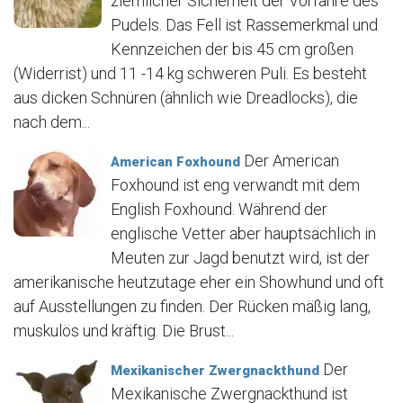
ziemlicher Sicherheit der Vorfahre des
Pudels. Das Fell ist Rassemerkmal und
Kennzeichen der bis 45 cm großen
(Widerrist) und 11 -14 kg schweren Puli. Es besteht
aus dicken Schnüren (ähnlich wie Dreadlocks), die
nach dem...
Der American
American Foxhound
Foxhound ist eng verwandt mit dem
English Foxhound. Während der
englische Vetter aber hauptsächlich in
Meuten zur Jagd benutzt wird, ist der
amerikanische heutzutage eher ein Showhund und oft
auf Ausstellungen zu finden. Der Rücken mäßig lang,
muskulös und kräftig. Die Brust...
Der
Mexikanischer Zwergnackthund
Mexikanische Zwergnackthund ist