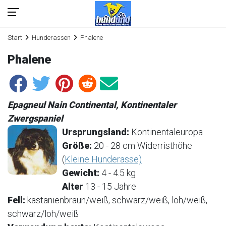
Start
Hunderassen
Phalene
Phalene
Epagneul Nain Continental, Kontinentaler
Zwergspaniel
Ursprungsland:
Kontinentaleuropa
Größe:
20 - 28 cm Widerristhöhe
(
Kleine Hunderasse)
Gewicht:
4 - 4.5 kg
Alter
13 - 15 Jahre
Fell:
kastanienbraun/weiß, schwarz/weiß, loh/weiß,
schwarz/loh/weiß