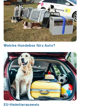
Welche Hundebox fürs Auto?
EU-Heimtierausweis