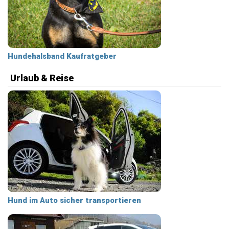
Hundehalsband Kaufratgeber
Urlaub & Reise
Hund im Auto sicher transportieren