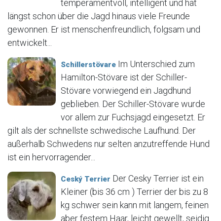
temperamentvoll, intelligent und hat
längst schon über die Jagd hinaus viele Freunde
gewonnen. Er ist menschenfreundlich, folgsam und
entwickelt...
Im Unterschied zum
Schillerstövare
Hamilton-Stövare ist der Schiller-
Stövare vorwiegend ein Jagdhund
geblieben. Der Schiller-Stövare wurde
vor allem zur Fuchsjagd eingesetzt. Er
gilt als der schnellste schwedische Laufhund. Der
außerhalb Schwedens nur selten anzutreffende Hund
ist ein hervorragender...
Der Cesky Terrier ist ein
Ceský Terrier
Kleiner (bis 36 cm ) Terrier der bis zu 8
kg schwer sein kann mit langem, feinen
aber festem Haar, leicht gewellt, seidig