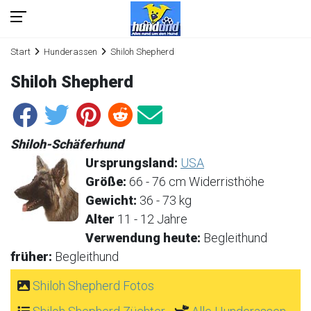
Start
Hunderassen
Shiloh Shepherd
Shiloh Shepherd
Shiloh-Schäferhund
Ursprungsland:
USA
Größe:
66 - 76 cm Widerristhöhe
Gewicht:
36 - 73 kg
Alter
11 - 12 Jahre
Verwendung heute:
Begleithund
früher:
Begleithund
Shiloh Shepherd Fotos