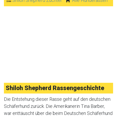
Shiloh Shepherd Züchter
Alle Hunderassen
Shiloh Shepherd Rassengeschichte
Die Entstehung dieser Rasse geht auf den deutschen
Schäferhund zurück. Die Amerikanerin Tina Barber,
war enttäuscht über die beim Deutschen Schäferhund