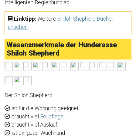
intelligenten Begleithund ab.
Linktipp:
Weitere
Shiloh Shepherd Bücher
ansehen
.
Wesensmerkmale der Hunderasse
Shiloh Shepherd
Der Shiloh Shepherd
ist für die Wohnung geeignet
braucht viel
Fellpflege
braucht viel Auslauf
ist ein guter Wachhund