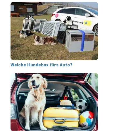
Welche Hundebox fürs Auto?