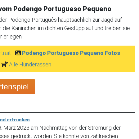
 vom Podengo Portugueso Pequeno
der Podengo Português hauptsächlich zur Jagd auf
 die Kaninchen im dichten Gestüpp auf und treiben sie
 erlegen...
trait
Podengo Portugueso Pequeno Fotos
Alle Hunderassen
tenspiel
und ertrunken
18. März 2023 am Nachmittag von der Strömung der
usses gedrückt worden. Sie konnte von zahlreichen