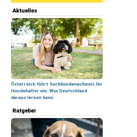
Aktuelles
Österreich führt Sachkundenachweis für
Hundehalter ein: Was Deutschland
daraus lernen kann
Ratgeber