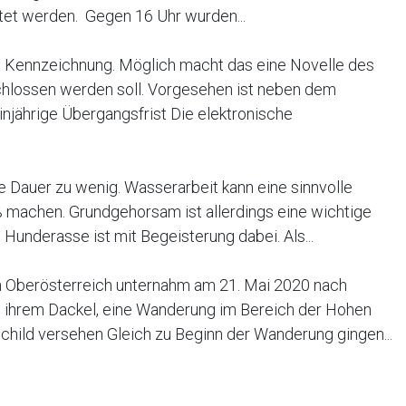
tet werden. Gegen 16 Uhr wurden...
Kennzeichnung. Möglich macht das eine Novelle des
chlossen werden soll. Vorgesehen ist neben dem
injährige Übergangsfrist Die elektronische
e Dauer zu wenig. Wasserarbeit kann eine sinnvolle
 machen. Grundgehorsam ist allerdings eine wichtige
underasse ist mit Begeisterung dabei. Als...
in Oberösterreich unternahm am 21. Mai 2020 nach
 ihrem Dackel, eine Wanderung im Bereich der Hohen
child versehen Gleich zu Beginn der Wanderung gingen...