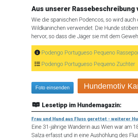
Aus unserer Rassebeschreibung
Wie die spanischen Podencos, so wird auch 
Wildkaninchen verwendet. Die Hunde stöbern
hervor, so dass die Jäger sie mit dem Gewehr
Podengo Portugueso Pequeno Rassepor
Podengo Portugueso Pequeno Züchter
Hundemotiv Kar
Foto einsenden
Lesetipp im Hundemagazin:
Frau und Hund aus Fluss gerettet - weiterer H
Eine 31-jährige Wanderin aus Wien war am 
Salza erfasst und in eine Aushöhlung des Fl