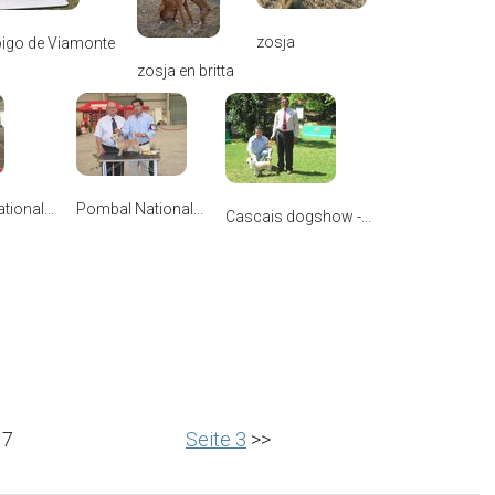
zosja
igo de Viamonte
zosja en britta
tional...
Pombal National...
Cascais dogshow -...
 7
Seite 3
>>