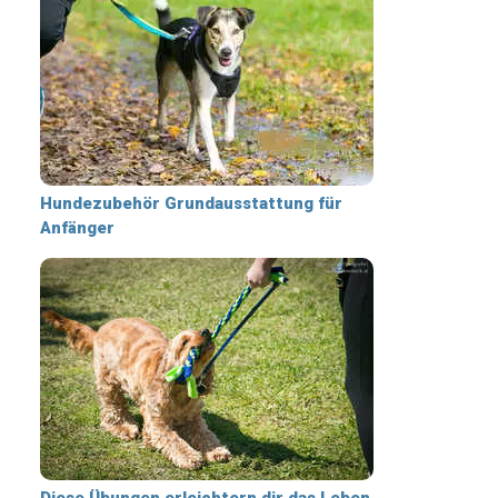
Hundezubehör Grundausstattung für
Anfänger
Diese Übungen erleichtern dir das Leben