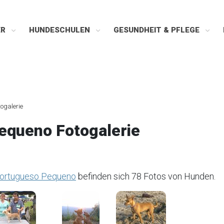
ER
HUNDESCHULEN
GESUNDHEIT & PFLEGE
togalerie
queno Fotogalerie
ortugueso Pequeno
befinden sich 78 Fotos von Hunden.