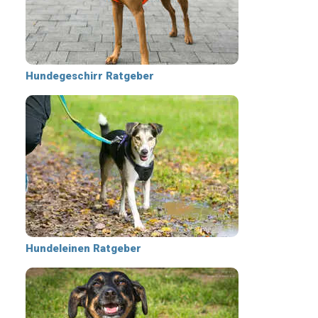
Hundegeschirr Ratgeber
Hundeleinen Ratgeber