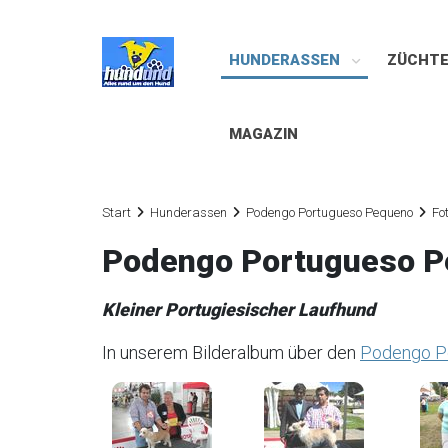
HUNDERASSEN
ZÜCHT
MAGAZIN
Start
Hunderassen
Podengo Portugueso Pequeno
Fo
Podengo Portugueso Pe
Kleiner Portugiesischer Laufhund
In unserem Bilderalbum über den
Podengo P