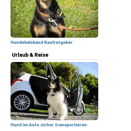
Hundehalsband Kaufratgeber
Urlaub & Reise
Hund im Auto sicher transportieren