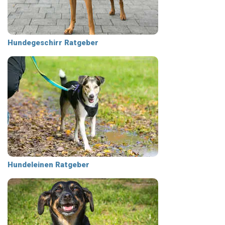
Hundegeschirr Ratgeber
Hundeleinen Ratgeber