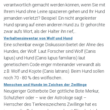
verantwortlich gemacht werden können, wenn Sie mit
Ihrem Hund ohne Leine spazieren gehen und Ihr Hund
jemanden verletzt? Beispiel: Ein nicht angeleinter
Hund sprang auf einen anderen Hund zu. Er gehorchte
zwar aufs Wort, als der Halter ihn rief,...
Verhaltensinventar von Wolf und Hund
Eine scheinbar ewige Diskussion bietet der Ahne des
Hundes, der Wolf. Laut Forscher sind Wolf (Canis
lupus) und Hund (Canis lupus familiaris) laut
genetischem Code enger miteinander verwandt als
z.B. Wolf und Kojote (Canis latrans). Beim Hund sollen
noch 70 - 80 % des wölfischen...
Menschen und Hunde im Zeichen der Zwillinge
Neugieriger Götterbote Der göttliche Bote Merkur,
Schutzherr oder – wie der Astrologe sagt –
Herrscher des Tierkreiszeichens Zwillinge hat es