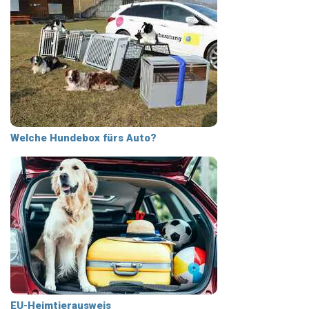
Welche Hundebox fürs Auto?
EU-Heimtierausweis