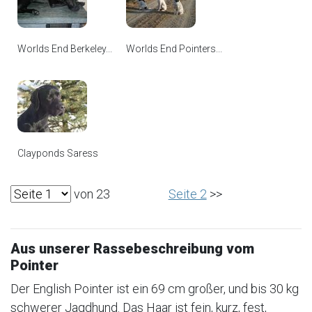
Worlds End Berkeley...
Worlds End Pointers...
Clayponds Saress
von 23
Seite 2
>>
Aus unserer Rassebeschreibung vom
Pointer
Der English Pointer ist ein 69 cm großer, und bis 30 kg
schwerer Jagdhund. Das Haar ist fein, kurz, fest,