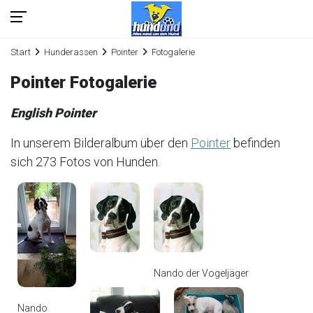
Start
Hunderassen
Pointer
Fotogalerie
Pointer Fotogalerie
English Pointer
In unserem Bilderalbum über den
Pointer
befinden
sich 273 Fotos von Hunden.
Nando der Vogeljäger
Nando