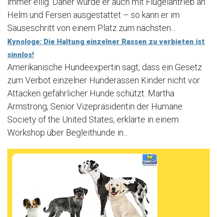
immer eilig. Daher wurde er auch mit Flügelantrieb an
Helm und Fersen ausgestattet – so kann er im
Sauseschritt von einem Platz zum nächsten...
Kynologe: Die Haltung einzelner Rassen zu verbieten ist
sinnlos!
Amerikanische Hundeexpertin sagt, dass ein Gesetz
zum Verbot einzelner Hunderassen Kinder nicht vor
Attacken gefährlicher Hunde schützt. Martha
Armstrong, Senior Vizepräsidentin der Humane
Society of the United States, erklärte in einem
Workshop über Begleithunde in...