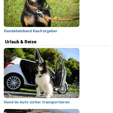
Hundehalsband Kaufratgeber
Urlaub & Reise
Hund im Auto sicher transportieren