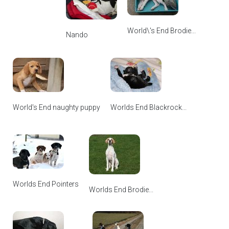
World\'s End Brodie...
Nando
World's End naughty puppy
Worlds End Blackrock...
Worlds End Pointers
Worlds End Brodie...