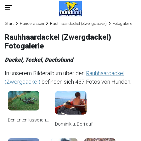
Start
Hunderassen
Rauhhaardackel (Zwergdackel)
Fotogalerie
Rauhhaardackel (Zwergdackel)
Fotogalerie
Dackel, Teckel, Dachshund
In unserem Bilderalbum über den
Rauhhaardackel
(Zwergdackel)
befinden sich 437 Fotos von Hunden.
Den Enten lasse ich...
Dominik u. Dori auf...