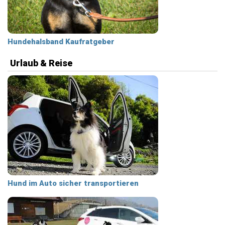
Hundehalsband Kaufratgeber
Urlaub & Reise
Hund im Auto sicher transportieren