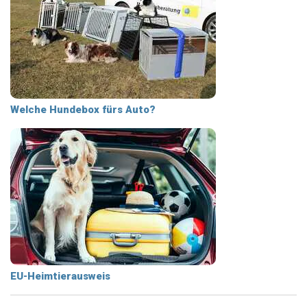
Welche Hundebox fürs Auto?
EU-Heimtierausweis