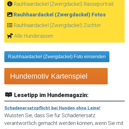
Rauhhaardackel (Zwergdackel) Rasseportrait
Rauhhaardackel (Zwergdackel) Fotos
Rauhhaardackel (Zwergdackel) Züchter
Alle Hunderassen
Rauhhaardackel (Zwergdackel) Foto einsenden
Hundemotiv Kartenspiel
Lesetipp im Hundemagazin:
Schadenersatzpflicht bei Hunden ohne Leine!
Wussten Sie, dass Sie für Schadenersatz
verantwortlich gemacht werden können, wenn Sie mit