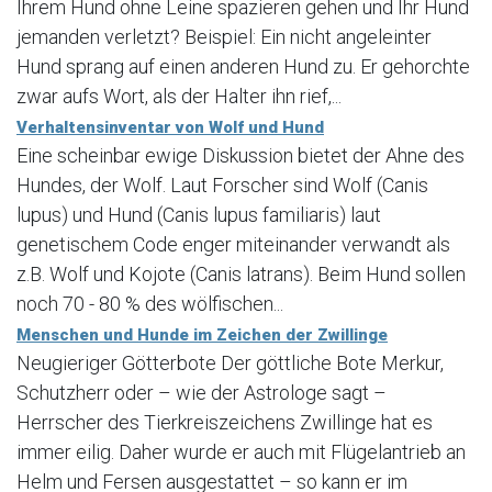
Ihrem Hund ohne Leine spazieren gehen und Ihr Hund
jemanden verletzt? Beispiel: Ein nicht angeleinter
Hund sprang auf einen anderen Hund zu. Er gehorchte
zwar aufs Wort, als der Halter ihn rief,...
Verhaltensinventar von Wolf und Hund
Eine scheinbar ewige Diskussion bietet der Ahne des
Hundes, der Wolf. Laut Forscher sind Wolf (Canis
lupus) und Hund (Canis lupus familiaris) laut
genetischem Code enger miteinander verwandt als
z.B. Wolf und Kojote (Canis latrans). Beim Hund sollen
noch 70 - 80 % des wölfischen...
Menschen und Hunde im Zeichen der Zwillinge
Neugieriger Götterbote Der göttliche Bote Merkur,
Schutzherr oder – wie der Astrologe sagt –
Herrscher des Tierkreiszeichens Zwillinge hat es
immer eilig. Daher wurde er auch mit Flügelantrieb an
Helm und Fersen ausgestattet – so kann er im