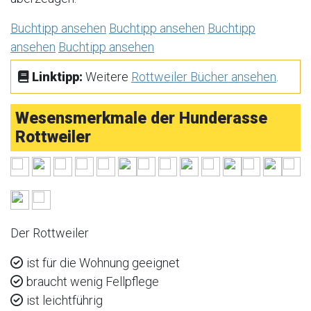
Buchtipp ansehen
Buchtipp ansehen
Buchtipp
ansehen
Buchtipp ansehen
Linktipp:
Weitere
Rottweiler Bücher ansehen
.
Wesensmerkmale der Hunderasse
Rottweiler
Der Rottweiler
ist für die Wohnung geeignet
braucht wenig Fellpflege
ist leichtführig