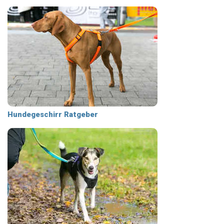
Hundegeschirr Ratgeber