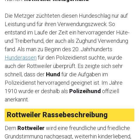
Die Metzger züchteten diesen Hundeschlag nur auf
Leistung und für ihren Verwendungszweck. So
entstand im Laufe der Zeit ein hervorragender Hüte-
und Treiberhund, der auch als Zughund Verwendung
fand. Als man zu Beginn des 20. Jahrhunderts
Hunderassen
für den Polizeidienst suchte, wurde
auch der Rottweiler überprüft. Es zeigte sich sehr
schnell, dass der
Hund
für die Aufgaben im
Polizeidienst hervorragend geeignet ist. Im Jahre
1910 wurde er deshalb als
Polizeihund
offiziell
anerkannt.
Rottweiler Rassebeschreibung
Dem
Rottweiler
wird eine freundliche und friedliche
Grundstimmung nachgesagt, weiterhin kinderliebend,