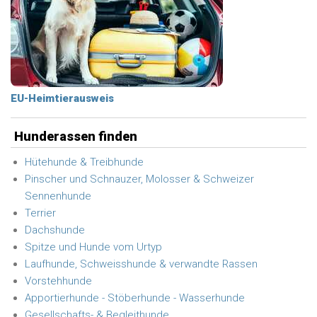
EU-Heimtierausweis
Hunderassen finden
Hütehunde & Treibhunde
Pinscher und Schnauzer, Molosser & Schweizer
Sennenhunde
Terrier
Dachshunde
Spitze und Hunde vom Urtyp
Laufhunde, Schweisshunde & verwandte Rassen
Vorstehhunde
Apportierhunde - Stöberhunde - Wasserhunde
Gesellschafts- & Begleithunde