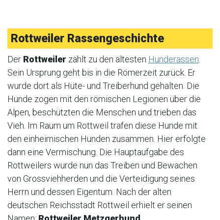
Rottweiler Rassengeschichte
Der
Rottweiler
zählt zu den ältesten
Hunderassen
.
Sein Ursprung geht bis in die Römerzeit zurück. Er
wurde dort als Hüte- und Treiberhund gehalten. Die
Hunde zogen mit den römischen Legionen über die
Alpen, beschützten die Menschen und trieben das
Vieh. Im Raum um Rottweil trafen diese Hunde mit
den einheimischen Hunden zusammen. Hier erfolgte
dann eine Vermischung. Die Hauptaufgabe des
Rottweilers wurde nun das Treiben und Bewachen
von Grossviehherden und die Verteidigung seines
Herrn und dessen Eigentum. Nach der alten
deutschen Reichsstadt Rottweil erhielt er seinen
Namen:
Rottweiler Metzgerhund
.