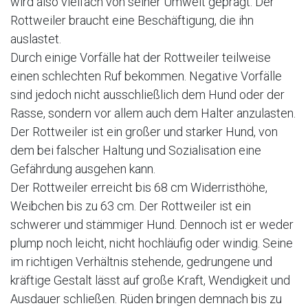
wird also vielfach von seiner Umwelt geprägt. Der
Rottweiler braucht eine Beschäftigung, die ihn
auslastet.
Durch einige Vorfälle hat der Rottweiler teilweise
einen schlechten Ruf bekommen. Negative Vorfälle
sind jedoch nicht ausschließlich dem Hund oder der
Rasse, sondern vor allem auch dem Halter anzulasten.
Der Rottweiler ist ein großer und starker Hund, von
dem bei falscher Haltung und Sozialisation eine
Gefährdung ausgehen kann.
Der Rottweiler erreicht bis 68 cm Widerristhöhe,
Weibchen bis zu 63 cm. Der Rottweiler ist ein
schwerer und stämmiger Hund. Dennoch ist er weder
plump noch leicht, nicht hochläufig oder windig. Seine
im richtigen Verhältnis stehende, gedrungene und
kräftige Gestalt lässt auf große Kraft, Wendigkeit und
Ausdauer schließen. Rüden bringen demnach bis zu