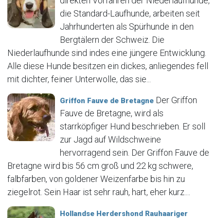
direkten Vorfahren der Niederlaufhunde,
die Standard-Laufhunde, arbeiten seit
Jahrhunderten als Spürhunde in den
Bergtälern der Schweiz. Die
Niederlaufhunde sind indes eine jüngere Entwicklung.
Alle diese Hunde besitzen ein dickes, anliegendes fell
mit dichter, feiner Unterwolle, das sie...
Der Griffon
Griffon Fauve de Bretagne
Fauve de Bretagne, wird als
starrköpfiger Hund beschrieben. Er soll
zur Jagd auf Wildschweine
hervorragend sein. Der Griffon Fauve de
Bretagne wird bis 56 cm groß und 22 kg schwere,
falbfarben, von goldener Weizenfarbe bis hin zu
ziegelrot. Sein Haar ist sehr rauh, hart, eher kurz....
Hollandse Herdershond Rauhaariger