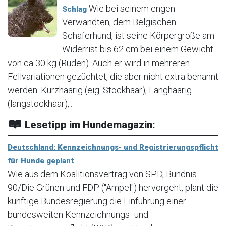
Wie bei seinem engen
Schlag
Verwandten, dem Belgischen
Schäferhund, ist seine Körpergröße am
Widerrist bis 62 cm bei einem Gewicht
von ca 30 kg (Rüden). Auch er wird in mehreren
Fellvariationen gezüchtet, die aber nicht extra benannt
werden: Kurzhaarig (eig. Stockhaar), Langhaarig
(langstockhaar),...
Lesetipp im Hundemagazin:
Deutschland: Kennzeichnungs- und Registrierungspflicht
für Hunde geplant
Wie aus dem Koalitionsvertrag von SPD, Bündnis
90/Die Grünen und FDP ("Ampel") hervorgeht, plant die
künftige Bundesregierung die Einführung einer
bundesweiten Kennzeichnungs- und