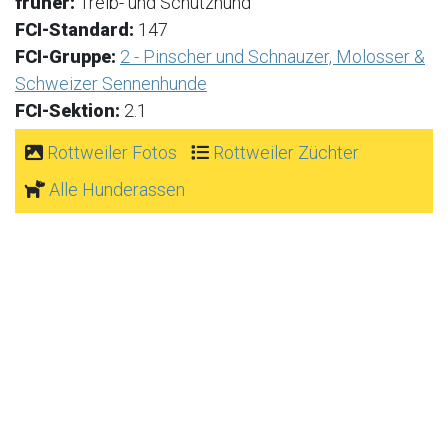
früher:
Treib- und Schutzhund
FCI-Standard:
147
FCI-Gruppe:
2 - Pinscher und Schnauzer, Molosser &
Schweizer Sennenhunde
FCI-Sektion:
2.1
Rottweiler Fotos
Rottweiler Züchter
Alle Hunderassen