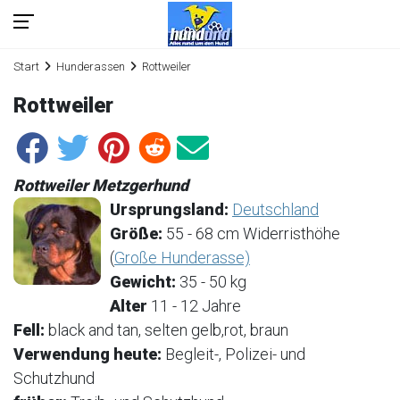
Start
Hunderassen
Rottweiler
Rottweiler
Rottweiler Metzgerhund
Ursprungsland:
Deutschland
Größe:
55 - 68 cm Widerristhöhe
(
Große Hunderasse)
Gewicht:
35 - 50 kg
Alter
11 - 12 Jahre
Fell:
black and tan, selten gelb,rot, braun
Verwendung heute:
Begleit-, Polizei- und
Schutzhund