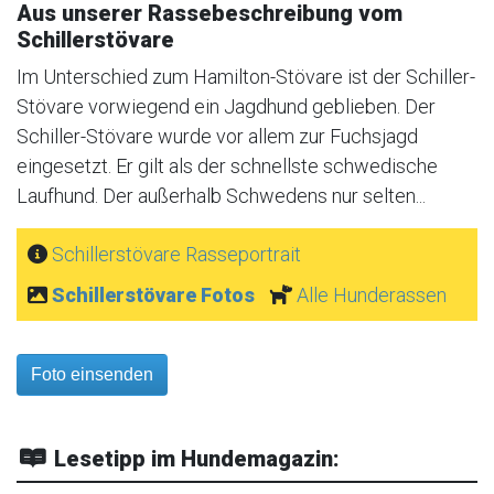
Aus unserer Rassebeschreibung vom
Schillerstövare
Im Unterschied zum Hamilton-Stövare ist der Schiller-
Stövare vorwiegend ein Jagdhund geblieben. Der
Schiller-Stövare wurde vor allem zur Fuchsjagd
eingesetzt. Er gilt als der schnellste schwedische
Laufhund. Der außerhalb Schwedens nur selten...
Schillerstövare Rasseportrait
Schillerstövare Fotos
Alle Hunderassen
Foto einsenden
Lesetipp im Hundemagazin: