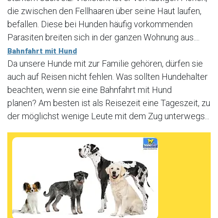
die zwischen den Fellhaaren über seine Haut laufen,
befallen. Diese bei Hunden häufig vorkommenden
Parasiten breiten sich in der ganzen Wohnung aus....
Bahnfahrt mit Hund
Da unsere Hunde mit zur Familie gehören, dürfen sie
auch auf Reisen nicht fehlen. Was sollten Hundehalter
beachten, wenn sie eine Bahnfahrt mit Hund
planen? Am besten ist als Reisezeit eine Tageszeit, zu
der möglichst wenige Leute mit dem Zug unterwegs...