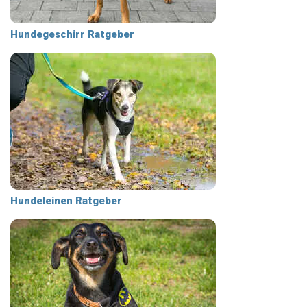
Hundegeschirr Ratgeber
Hundeleinen Ratgeber