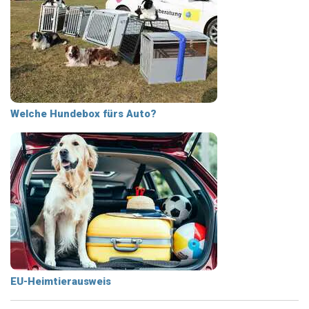
Welche Hundebox fürs Auto?
EU-Heimtierausweis