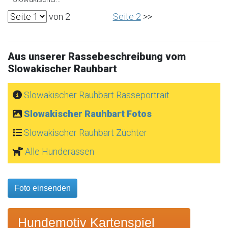
von 2
Seite 2
>>
Aus unserer Rassebeschreibung vom
Slowakischer Rauhbart
Slowakischer Rauhbart Rasseportrait
Slowakischer Rauhbart Fotos
Slowakischer Rauhbart Züchter
Alle Hunderassen
Foto einsenden
Hundemotiv Kartenspiel