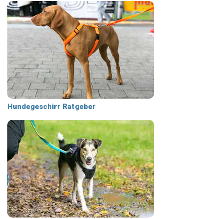
Hundegeschirr Ratgeber