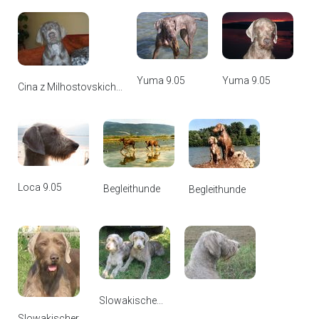
Yuma 9.05
Yuma 9.05
Cina z Milhostovskich...
Loca 9.05
Begleithunde
Begleithunde
Slowakische...
Slowakischer...