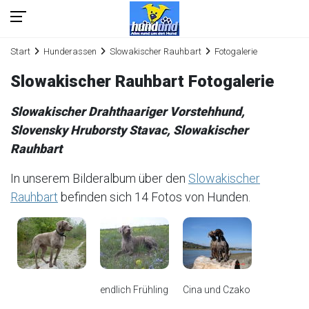
Start
Hunderassen
Slowakischer Rauhbart
Fotogalerie
Slowakischer Rauhbart Fotogalerie
Slowakischer Drahthaariger Vorstehhund,
Slovensky Hruborsty Stavac, Slowakischer
Rauhbart
In unserem Bilderalbum über den
Slowakischer
Rauhbart
befinden sich 14 Fotos von Hunden.
endlich Frühling
Cina und Czako