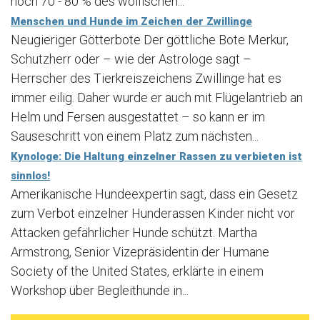
noch 70 - 80 % des wölfischen...
Menschen und Hunde im Zeichen der Zwillinge
Neugieriger Götterbote Der göttliche Bote Merkur,
Schutzherr oder – wie der Astrologe sagt –
Herrscher des Tierkreiszeichens Zwillinge hat es
immer eilig. Daher wurde er auch mit Flügelantrieb an
Helm und Fersen ausgestattet – so kann er im
Sauseschritt von einem Platz zum nächsten...
Kynologe: Die Haltung einzelner Rassen zu verbieten ist
sinnlos!
Amerikanische Hundeexpertin sagt, dass ein Gesetz
zum Verbot einzelner Hunderassen Kinder nicht vor
Attacken gefährlicher Hunde schützt. Martha
Armstrong, Senior Vizepräsidentin der Humane
Society of the United States, erklärte in einem
Workshop über Begleithunde in...