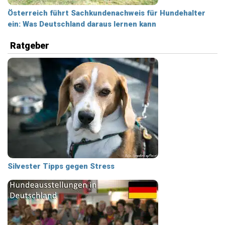
Österreich führt Sachkundenachweis für Hundehalter
ein: Was Deutschland daraus lernen kann
Ratgeber
Silvester Tipps gegen Stress