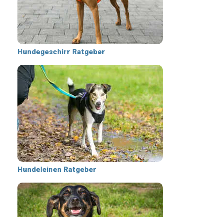
Hundegeschirr Ratgeber
Hundeleinen Ratgeber