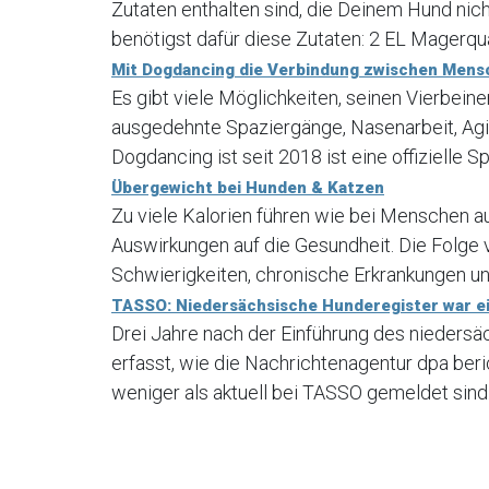
Zutaten enthalten sind, die Deinem Hund nic
benötigst dafür diese Zutaten: 2 EL Magerqua
Mit Dogdancing die Verbindung zwischen Mens
Es gibt viele Möglichkeiten, seinen Vierbein
ausgedehnte Spaziergänge, Nasenarbeit, Agi
Dogdancing ist seit 2018 ist eine offizielle Sp
Übergewicht bei Hunden & Katzen
Zu viele Kalorien führen wie bei Menschen a
Auswirkungen auf die Gesundheit. Die Folge
Schwierigkeiten, chronische Erkrankungen und
TASSO: Niedersächsische Hunderegister war ei
Drei Jahre nach der Einführung des nieders
erfasst, wie die Nachrichtenagentur dpa ber
weniger als aktuell bei TASSO gemeldet sind.