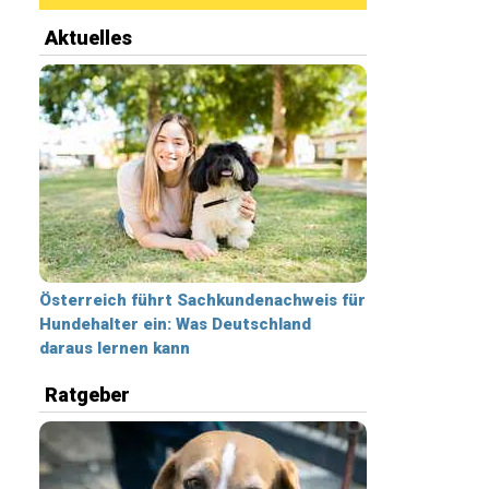
Aktuelles
Österreich führt Sachkundenachweis für
Hundehalter ein: Was Deutschland
daraus lernen kann
Ratgeber