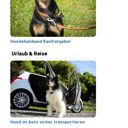
Hundehalsband Kaufratgeber
Urlaub & Reise
Hund im Auto sicher transportieren