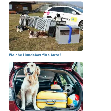
Welche Hundebox fürs Auto?