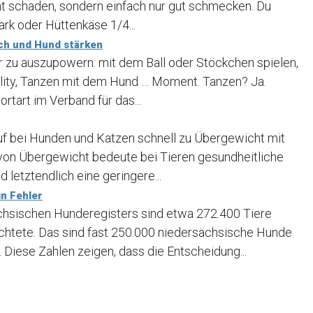
ht schaden, sondern einfach nur gut schmecken. Du
rk oder Hüttenkäse 1/4...
ch und Hund stärken
er zu auszupowern: mit dem Ball oder Stöckchen spielen,
lity, Tanzen mit dem Hund … Moment. Tanzen? Ja.
ortart im Verband für das...
uf bei Hunden und Katzen schnell zu Übergewicht mit
 von Übergewicht bedeute bei Tieren gesundheitliche
 letztendlich eine geringere...
n Fehler
ächsischen Hunderegisters sind etwa 272.400 Tiere
ichtete. Das sind fast 250.000 niedersächsische Hunde
 Diese Zahlen zeigen, dass die Entscheidung...