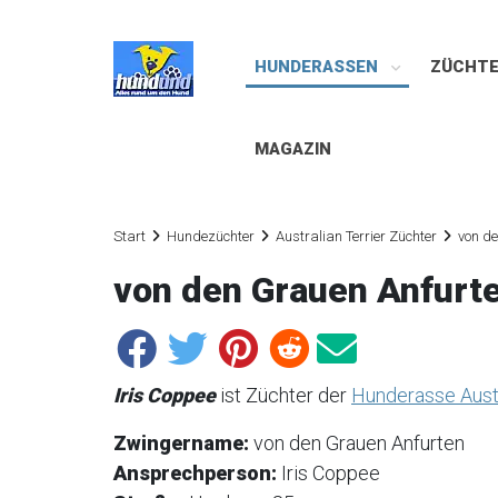
HUNDERASSEN
ZÜCHT
MAGAZIN
Start
Hundezüchter
Australian Terrier Züchter
von d
von den Grauen Anfurt
Iris Coppee
ist Züchter der
Hunderasse Austr
Zwingername:
von den Grauen Anfurten
Ansprechperson:
Iris Coppee