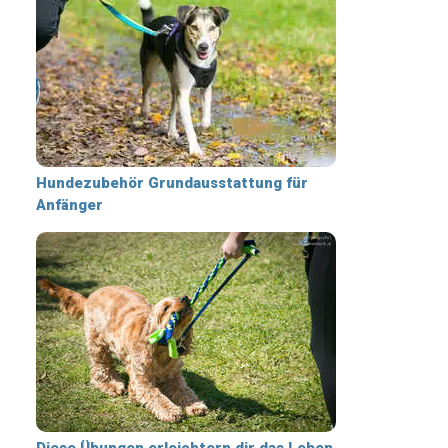
Hundezubehör Grundausstattung für
Anfänger
Diese Übungen erleichtern dir das Leben