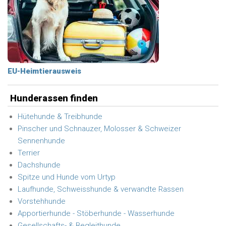
EU-Heimtierausweis
Hunderassen finden
Hütehunde & Treibhunde
Pinscher und Schnauzer, Molosser & Schweizer
Sennenhunde
Terrier
Dachshunde
Spitze und Hunde vom Urtyp
Laufhunde, Schweisshunde & verwandte Rassen
Vorstehhunde
Apportierhunde - Stöberhunde - Wasserhunde
Gesellschafts- & Begleithunde