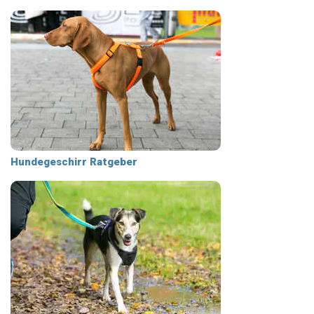
Hundegeschirr Ratgeber