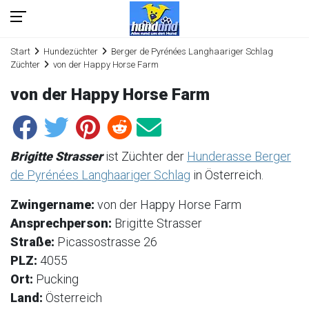
Start
Hundezüchter
Berger de Pyrénées Langhaariger Schlag
Züchter
von der Happy Horse Farm
von der Happy Horse Farm
Brigitte Strasser
ist Züchter der
Hunderasse Berger
de Pyrénées Langhaariger Schlag
in Österreich.
Zwingername:
von der Happy Horse Farm
Ansprechperson:
Brigitte Strasser
Straße:
Picassostrasse 26
PLZ:
4055
Ort:
Pucking
Land:
Österreich