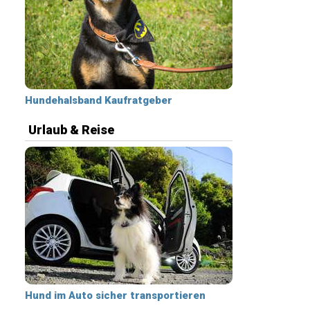
Hundehalsband Kaufratgeber
Urlaub & Reise
Hund im Auto sicher transportieren