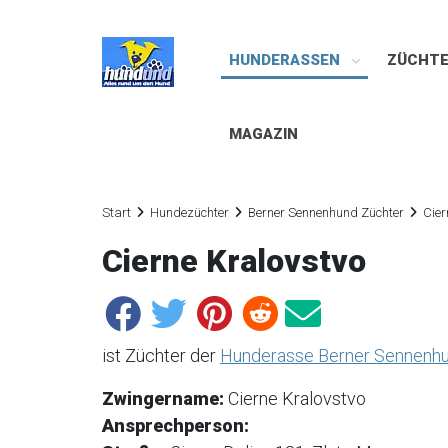
HUNDERASSEN
ZÜCHT
MAGAZIN
Start
Hundezüchter
Berner Sennenhund Züchter
Cier
Cierne Kralovstvo
ist Züchter der
Hunderasse Berner Sennenh
Zwingername:
Cierne Kralovstvo
Ansprechperson: