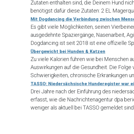
Zutaten enthalten sind, die Deinem Hund nic
benötigst dafür diese Zutaten: 2 EL Magerqua
Mit Dogdancing die Verbindung zwischen Mens
Es gibt viele Möglichkeiten, seinen Vierbein
ausgedehnte Spaziergänge, Nasenarbeit, Agi
Dogdancing ist seit 2018 ist eine offizielle Sp
Übergewicht bei Hunden & Katzen
Zu viele Kalorien führen wie bei Menschen a
Auswirkungen auf die Gesundheit. Die Folge
Schwierigkeiten, chronische Erkrankungen und
TASSO: Niedersächsische Hunderegister war ei
Drei Jahre nach der Einführung des nieders
erfasst, wie die Nachrichtenagentur dpa ber
weniger als aktuell bei TASSO gemeldet sind.