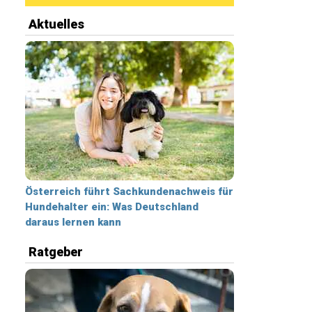
Aktuelles
Österreich führt Sachkundenachweis für
Hundehalter ein: Was Deutschland
daraus lernen kann
Ratgeber