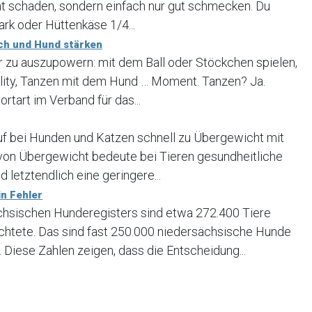
ht schaden, sondern einfach nur gut schmecken. Du
rk oder Hüttenkäse 1/4...
ch und Hund stärken
er zu auszupowern: mit dem Ball oder Stöckchen spielen,
lity, Tanzen mit dem Hund … Moment. Tanzen? Ja.
ortart im Verband für das...
uf bei Hunden und Katzen schnell zu Übergewicht mit
 von Übergewicht bedeute bei Tieren gesundheitliche
 letztendlich eine geringere...
n Fehler
ächsischen Hunderegisters sind etwa 272.400 Tiere
ichtete. Das sind fast 250.000 niedersächsische Hunde
 Diese Zahlen zeigen, dass die Entscheidung...