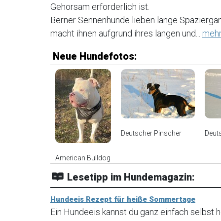
Gehorsam erforderlich ist.
Berner Sennenhunde lieben lange Spaziergän
macht ihnen aufgrund ihres langen und...
mehr
Neue Hundefotos:
Deutscher Pinscher
Deut
American Bulldog
Lesetipp im Hundemagazin:
Hundeeis Rezept für heiße Sommertage
Ein Hundeeis kannst du ganz einfach selbst he