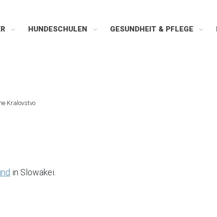
ER
HUNDESCHULEN
GESUNDHEIT & PFLEGE
ne Kralovstvo
und
in Slowakei.