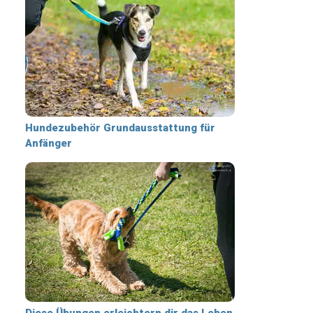
Hundezubehör Grundausstattung für
Anfänger
Diese Übungen erleichtern dir das Leben