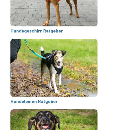
Hundegeschirr Ratgeber
Hundeleinen Ratgeber