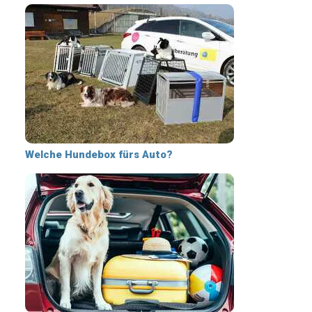
Welche Hundebox fürs Auto?