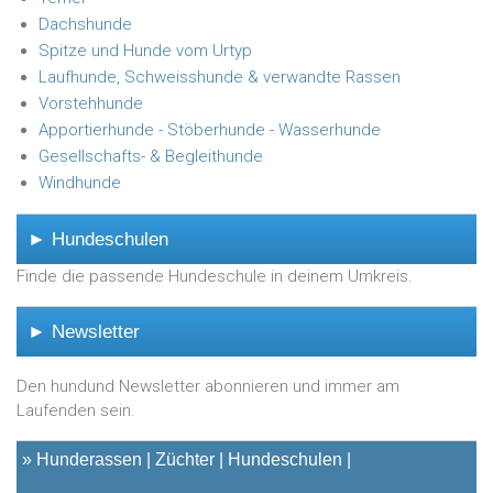
Dachshunde
Spitze und Hunde vom Urtyp
Laufhunde, Schweisshunde & verwandte Rassen
Vorstehhunde
Apportierhunde - Stöberhunde - Wasserhunde
Gesellschafts- & Begleithunde
Windhunde
► Hundeschulen
Finde die passende Hundeschule in deinem Umkreis.
► Newsletter
Den hundund Newsletter abonnieren und immer am
Laufenden sein.
»
Hunderassen
Züchter
Hundeschulen