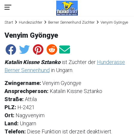
Start
Hundezüchter
Berner Sennenhund Züchter
Venyim Gyöngye
Venyim Gyöngye
Katalin Kissne Sztanko
ist Züchter der
Hunderasse
Berner Sennenhund
in Ungarn.
Zwingername:
Venyim Gyöngye
Ansprechperson:
Katalin Kissne Sztanko
Straße:
Attila
PLZ:
H-2421
Ort:
Nagyvenyim
Land:
Ungarn
Telefon:
Diese Funktion ist derzeit deaktiviert.