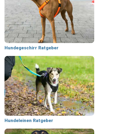
Hundegeschirr Ratgeber
Hundeleinen Ratgeber