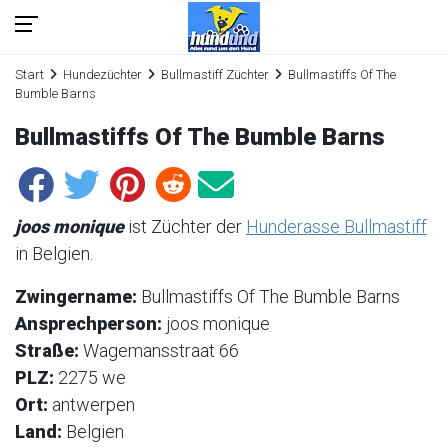
Start
Hundezüchter
Bullmastiff Züchter
Bullmastiffs Of The
Bumble Barns
Bullmastiffs Of The Bumble Barns
joos monique
ist Züchter der
Hunderasse Bullmastiff
in Belgien.
Zwingername:
Bullmastiffs Of The Bumble Barns
Ansprechperson:
joos monique
Straße:
Wagemansstraat 66
PLZ:
2275 we
Ort:
antwerpen
Land:
Belgien