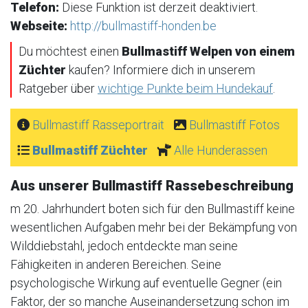
Telefon:
Diese Funktion ist derzeit deaktiviert.
Webseite:
http://bullmastiff-honden.be
Du möchtest einen
Bullmastiff Welpen von einem
Züchter
kaufen? Informiere dich in unserem
Ratgeber über
wichtige Punkte beim Hundekauf
.
Bullmastiff Rasseportrait
Bullmastiff Fotos
Bullmastiff Züchter
Alle Hunderassen
Aus unserer Bullmastiff Rassebeschreibung
m 20. Jahrhundert boten sich für den Bullmastiff keine
wesentlichen Aufgaben mehr bei der Bekämpfung von
Wilddiebstahl, jedoch entdeckte man seine
Fähigkeiten in anderen Bereichen. Seine
psychologische Wirkung auf eventuelle Gegner (ein
Faktor, der so manche Auseinandersetzung schon im